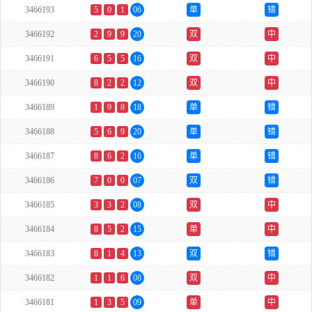
3466193
5
0
1
06
单
错
3466192
2
9
9
20
双
中
3466191
6
5
5
16
双
中
3466190
8
2
2
12
双
中
3466189
1
9
8
18
单
错
3466188
5
6
9
20
单
错
3466187
8
6
2
16
单
错
3466186
7
0
0
07
双
错
3466185
3
3
2
08
双
中
3466184
8
5
2
15
单
中
3466183
8
1
4
13
双
错
3466182
1
1
6
08
双
中
3466181
1
3
5
09
单
中