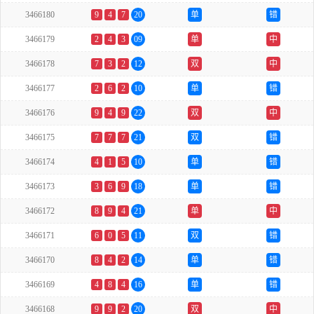
3466180
9
4
7
20
单
错
3466179
2
4
3
09
单
中
3466178
7
3
2
12
双
中
3466177
2
6
2
10
单
错
3466176
9
4
9
22
双
中
3466175
7
7
7
21
双
错
3466174
4
1
5
10
单
错
3466173
3
6
9
18
单
错
3466172
8
9
4
21
单
中
3466171
6
0
5
11
双
错
3466170
8
4
2
14
单
错
3466169
4
8
4
16
单
错
3466168
9
9
2
20
双
中