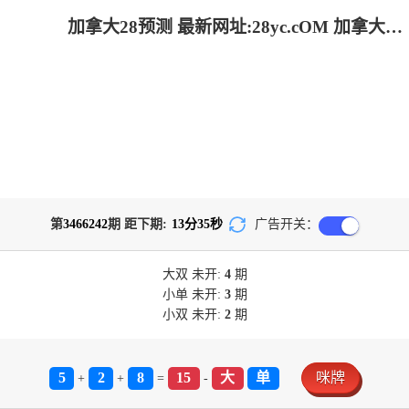
加拿大28预测 最新网址:28yc.cOM 加拿大28-pc预测|加拿大PC在线预测|加拿大PC结果查询|28在线预测咪牌查询_专注研究_加拿大PC结果走势_官方数据!
第
3466242
期 距下期:
13
分
35
秒
广告开关：
大双
未开:
4
期
小单
未开:
3
期
小双
未开:
2
期
5
2
8
15
大
单
咪牌
+
+
=
-