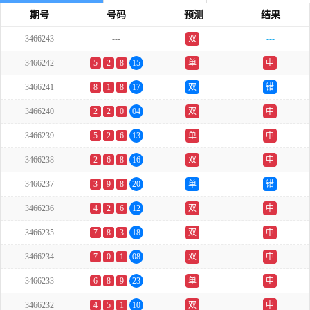
期号
号码
预测
结果
3466243
---
双
---
3466242
5
2
8
15
单
中
3466241
8
1
8
17
双
错
3466240
2
2
0
04
双
中
3466239
5
2
6
13
单
中
3466238
2
6
8
16
双
中
3466237
3
9
8
20
单
错
3466236
4
2
6
12
双
中
3466235
7
8
3
18
双
中
3466234
7
0
1
08
双
中
3466233
6
8
9
23
单
中
3466232
4
5
1
10
双
中