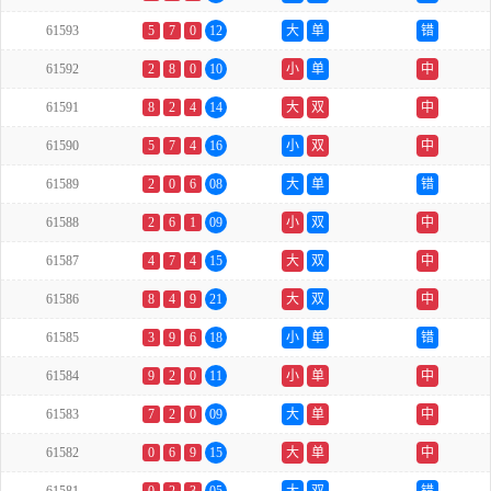
61593
5
7
0
12
大
单
错
61592
2
8
0
10
小
单
中
61591
8
2
4
14
大
双
中
61590
5
7
4
16
小
双
中
61589
2
0
6
08
大
单
错
61588
2
6
1
09
小
双
中
61587
4
7
4
15
大
双
中
61586
8
4
9
21
大
双
中
61585
3
9
6
18
小
单
错
61584
9
2
0
11
小
单
中
61583
7
2
0
09
大
单
中
61582
0
6
9
15
大
单
中