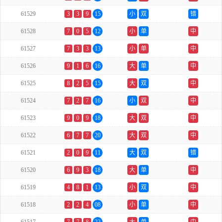
61529
3
3
9
15
小
双
错
61528
7
0
5
12
小
单
中
61527
7
3
3
13
小
单
中
61526
9
1
6
16
大
单
中
61525
8
2
5
15
大
双
中
61524
7
2
7
16
小
双
中
61523
9
0
9
18
大
双
中
61522
6
7
7
20
大
双
中
61521
2
0
9
11
大
双
错
61520
6
9
3
18
大
单
中
61519
4
8
1
13
小
双
中
61518
2
2
4
08
小
单
中