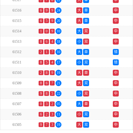
61517
7
7
8
22
大
单
中
61516
6
9
9
24
大
单
中
61515
6
5
9
20
大
单
中
61514
1
0
9
10
大
双
中
61513
8
6
4
18
小
双
中
61512
2
1
7
10
大
单
错
61511
8
5
4
17
小
双
错
61510
2
8
9
19
大
单
中
61509
8
6
7
21
大
双
中
61508
9
8
5
22
小
双
中
61507
0
3
2
05
大
单
中
61506
6
2
3
11
小
双
中
61505
9
7
3
19
大
双
中