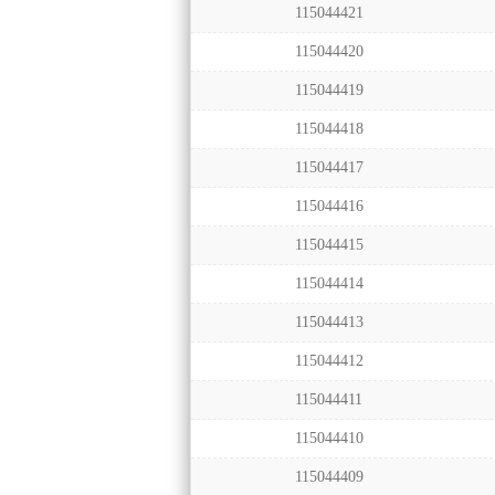
115044421
115044420
115044419
115044418
115044417
115044416
115044415
115044414
115044413
115044412
115044411
115044410
115044409