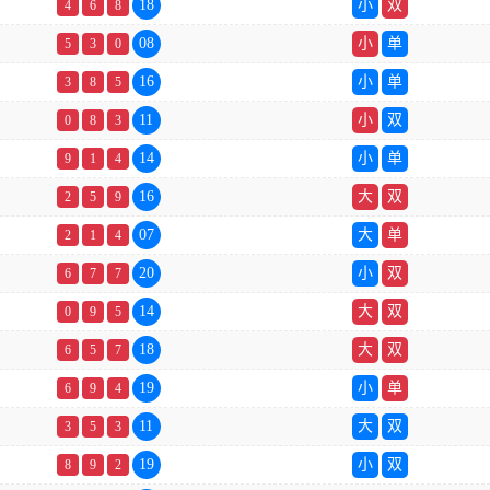
18
小
双
4
6
8
08
小
单
5
3
0
16
小
单
3
8
5
11
小
双
0
8
3
14
小
单
9
1
4
16
大
双
2
5
9
07
大
单
2
1
4
20
小
双
6
7
7
14
大
双
0
9
5
18
大
双
6
5
7
19
小
单
6
9
4
11
大
双
3
5
3
19
小
双
8
9
2