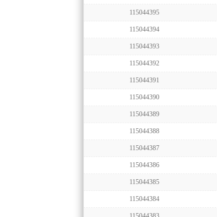
115044395
115044394
115044393
115044392
115044391
115044390
115044389
115044388
115044387
115044386
115044385
115044384
115044383