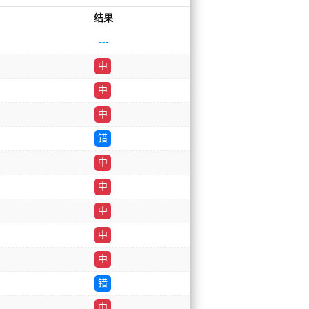
结果
---
中
中
中
错
中
中
中
中
中
错
中