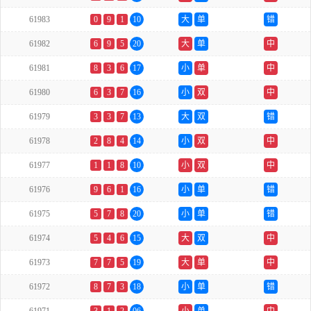
61983
0
9
1
10
大
单
错
61982
6
9
5
20
大
单
中
61981
8
3
6
17
小
单
中
61980
6
3
7
16
小
双
中
61979
3
3
7
13
大
双
错
61978
2
8
4
14
小
双
中
61977
1
1
8
10
小
双
中
61976
9
6
1
16
小
单
错
61975
5
7
8
20
小
单
错
61974
5
4
6
15
大
双
中
61973
7
7
5
19
大
单
中
61972
8
7
3
18
小
单
错