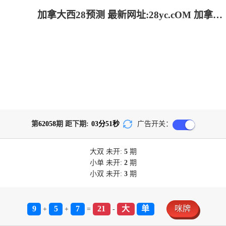
加拿大西28预测 最新网址:28yc.cOM 加拿大28-pc预测|加拿大PC在线预测|加拿大PC结果查询|28在线预测咪牌查询_专注研究_加拿大PC结果走势_官方数据!
第
62058
期 距下期:
03
分
51
秒
广告开关：
大双
未开:
5
期
小单
未开:
2
期
小双
未开:
3
期
9
5
7
21
大
单
咪牌
+
+
=
-