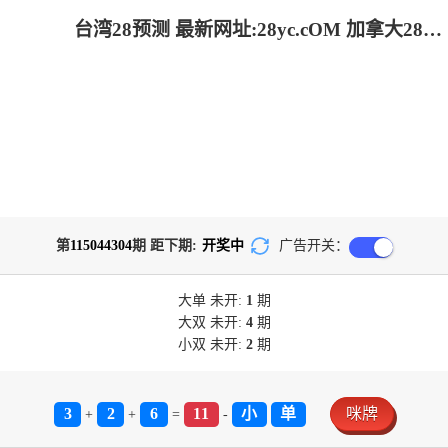
台湾28预测 最新网址:28yc.cOM 加拿大28-pc预测|加拿大PC在线预测|加拿大PC结果查询|28在线预测咪牌查询_专注研究_加拿大PC结果走势_官方数据!
第
115044304
期 距下期:
开奖中
广告开关：
大单
未开:
1
期
大双
未开:
4
期
小双
未开:
2
期
3
2
6
11
小
单
咪牌
+
+
=
-