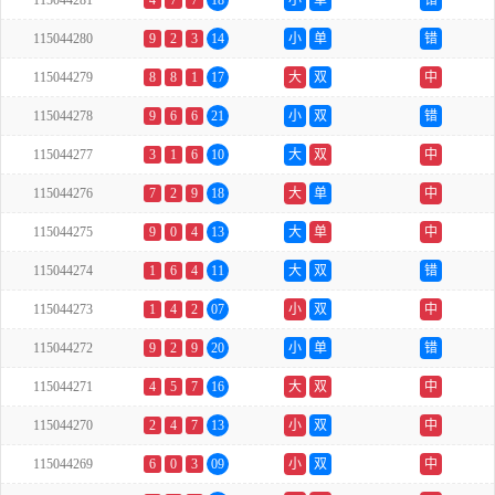
115044281
4
7
7
18
小
单
错
115044280
9
2
3
14
小
单
错
115044279
8
8
1
17
大
双
中
115044278
9
6
6
21
小
双
错
115044277
3
1
6
10
大
双
中
115044276
7
2
9
18
大
单
中
115044275
9
0
4
13
大
单
中
115044274
1
6
4
11
大
双
错
115044273
1
4
2
07
小
双
中
115044272
9
2
9
20
小
单
错
115044271
4
5
7
16
大
双
中
115044270
2
4
7
13
小
双
中
115044269
6
0
3
09
小
双
中