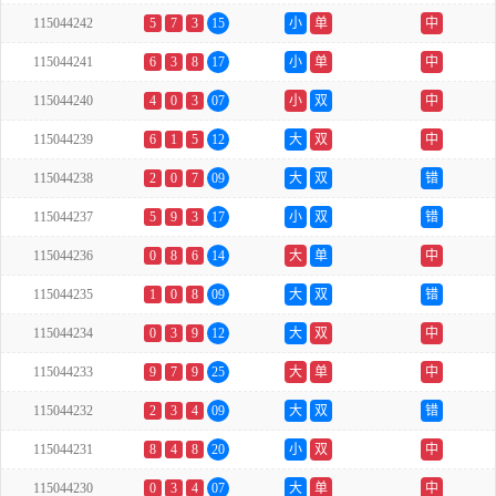
115044242
5
7
3
15
小
单
中
115044241
6
3
8
17
小
单
中
115044240
4
0
3
07
小
双
中
115044239
6
1
5
12
大
双
中
115044238
2
0
7
09
大
双
错
115044237
5
9
3
17
小
双
错
115044236
0
8
6
14
大
单
中
115044235
1
0
8
09
大
双
错
115044234
0
3
9
12
大
双
中
115044233
9
7
9
25
大
单
中
115044232
2
3
4
09
大
双
错
115044231
8
4
8
20
小
双
中
115044230
0
3
4
07
大
单
中