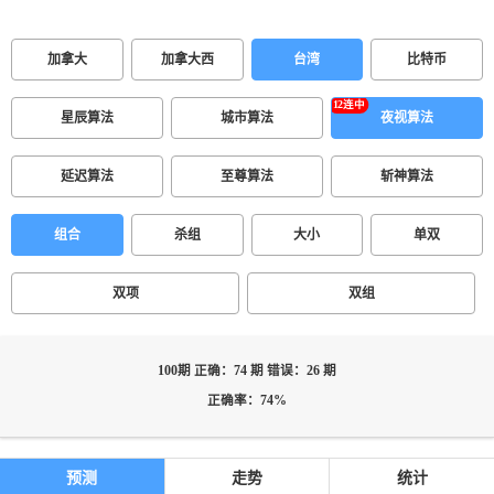
加拿大
加拿大西
台湾
比特币
星辰算法
城市算法
夜视算法
延迟算法
至尊算法
斩神算法
组合
杀组
大小
单双
双项
双组
100期 正确：74 期 错误：26 期
正确率：74%
预测
走势
统计