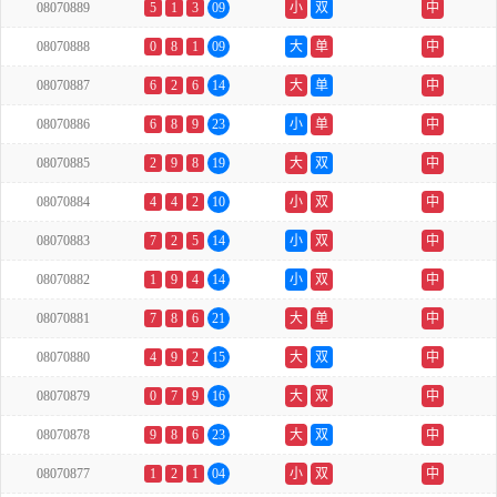
08070889
5
1
3
09
小
双
中
08070888
0
8
1
09
大
单
中
08070887
6
2
6
14
大
单
中
08070886
6
8
9
23
小
单
中
08070885
2
9
8
19
大
双
中
08070884
4
4
2
10
小
双
中
08070883
7
2
5
14
小
双
中
08070882
1
9
4
14
小
双
中
08070881
7
8
6
21
大
单
中
08070880
4
9
2
15
大
双
中
08070879
0
7
9
16
大
双
中
08070878
9
8
6
23
大
双
中
08070877
1
2
1
04
小
双
中