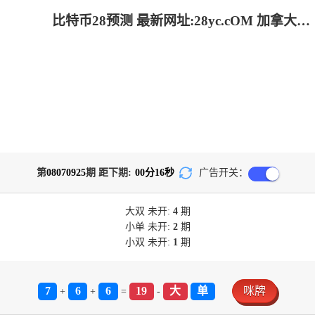
比特币28预测 最新网址:28yc.cOM 加拿大28-pc预测|加拿大PC在线预测|加拿大PC结果查询|28在线预测咪牌查询_专注研究_加拿大PC结果走势_官方数据!
第
08070925
期 距下期:
00
分
16
秒
广告开关：
大双
未开:
4
期
小单
未开:
2
期
小双
未开:
1
期
7
6
6
19
大
单
咪牌
+
+
=
-