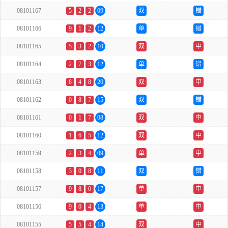
08101167
5
2
2
09
双
错
08101166
9
1
2
12
单
错
08101165
5
3
2
10
双
中
08101164
2
7
3
12
单
错
08101163
8
4
8
20
双
中
08101162
0
8
7
15
双
错
08101161
0
1
7
08
双
中
08101160
1
6
5
12
双
中
08101159
2
3
4
09
单
中
08101158
3
0
8
11
双
错
08101157
9
8
0
17
单
中
08101156
9
0
4
13
单
中
08101155
5
5
4
14
双
中