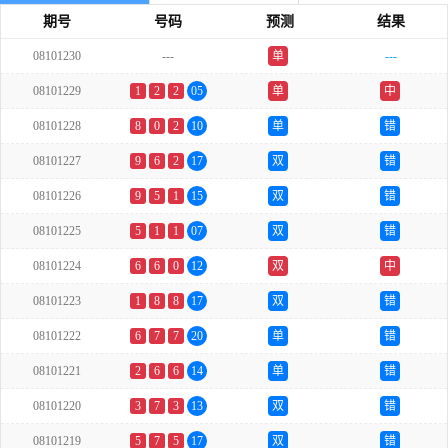
期号
号码
预测
结果
08101230
---
单
---
08101229
1
2
2
05
单
中
08101228
8
0
2
10
单
错
08101227
9
6
2
17
双
错
08101226
9
5
1
15
双
错
08101225
5
1
1
07
双
错
08101224
6
6
0
12
双
中
08101223
1
8
8
17
双
错
08101222
6
7
7
20
单
错
08101221
2
6
6
14
单
错
08101220
3
7
3
13
双
错
08101219
5
7
5
17
双
错