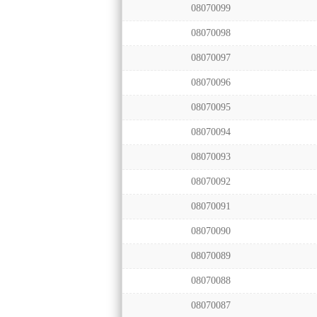
08070099
08070098
08070097
08070096
08070095
08070094
08070093
08070092
08070091
08070090
08070089
08070088
08070087