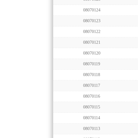
08070124
08070123
08070122
08070121
08070120
08070119
08070118
08070117
08070116
08070115
08070114
08070113