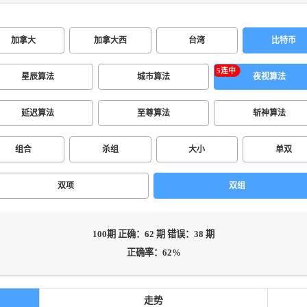
加拿大
加拿大西
台湾
比特币
星辰算法
城市算法
夜视算法
延迟算法
至尊算法
斩神算法
组合
杀组
大小
单双
双项
双组
100期 正确：62 期 错误：38 期
正确率：62%
走势