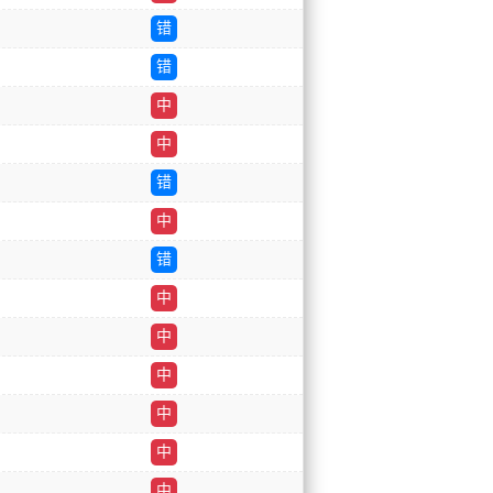
错
错
中
中
错
中
错
中
中
中
中
中
中