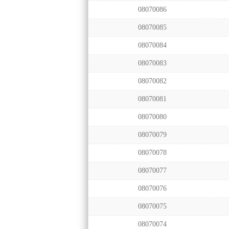
08070086
08070085
08070084
08070083
08070082
08070081
08070080
08070079
08070078
08070077
08070076
08070075
08070074