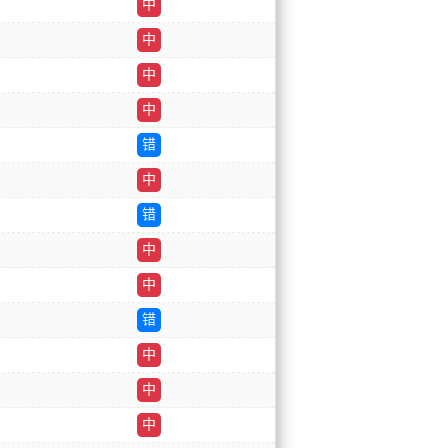
中
中
中
中
错
中
错
中
中
错
中
中
中