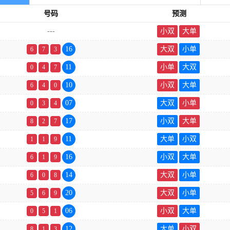
号码
预测
---
小双
大单
16
大双
小单
6
7
3
11
小单
大双
0
4
7
10
小双
大单
6
4
0
07
大双
小单
0
3
4
17
小双
大单
8
2
7
11
大单
小双
1
1
9
16
小双
大单
6
1
9
14
大双
小单
6
0
8
20
大双
小单
5
6
9
06
小双
大单
0
5
1
12
大单
小双
8
1
3