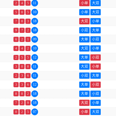
11
小单
大双
2
4
5
10
小单
大双
5
0
5
18
大双
小单
7
8
3
18
小双
大单
9
7
2
09
大单
小双
6
2
1
10
大双
小单
4
4
2
12
大单
小双
2
5
5
11
大双
小单
3
0
8
11
小双
大单
2
3
6
12
大单
小双
3
3
6
18
大单
小双
8
8
2
18
大双
小单
7
2
9
07
小单
大双
0
2
5