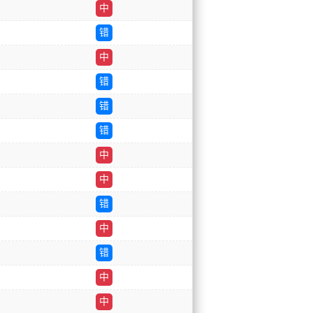
中
错
中
错
错
错
中
中
错
中
错
中
中