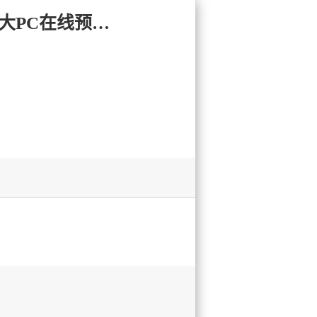
比特币28预测 最新网址:28yc.cOM 加拿大28-pc预测|加拿大PC在线预测|加拿大PC结果查询|28在线预测咪牌查询_专注研究_加拿大PC结果走势_官方数据!