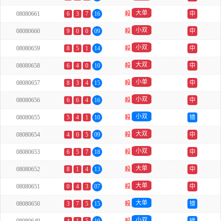
大单
08080661
6
3
7
16
殺
中
小双
08080660
9
0
0
09
殺
中
小双
08080659
8
5
1
14
殺
中
大双
08080658
6
4
0
10
殺
中
小单
08080657
8
3
4
15
殺
中
小双
08080656
6
6
4
16
殺
中
小双
08080655
5
4
1
10
殺
错
大双
08080654
4
0
5
09
殺
中
小双
08080653
6
5
7
18
殺
中
大单
08080652
8
1
4
13
殺
中
大单
08080651
0
4
3
07
殺
中
大单
08080650
3
7
5
15
殺
错
小双