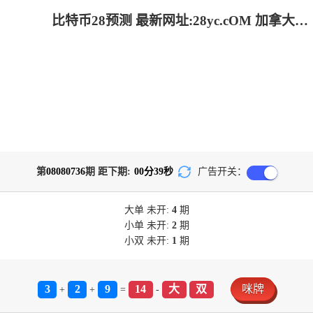
比特币28预测 最新网址:28yc.cOM 加拿大28-pc预测|加拿大PC在线预测|加拿大PC结果查询|28在线预测咪牌查询_专注研究_加拿大PC结果走势_官方数据!
第
08080736
期 距下期:
00
分
38
秒
广告开关：
大单
未开:
4
期
小单
未开:
2
期
小双
未开:
1
期
3
2
9
14
大
双
咪牌
+
+
=
-