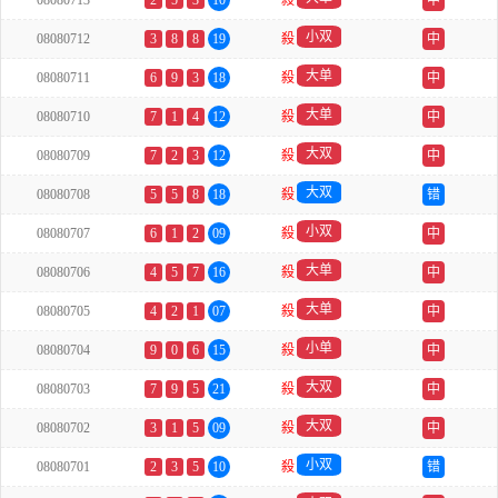
08080713
2
5
3
10
殺
中
小双
08080712
3
8
8
19
殺
中
大单
08080711
6
9
3
18
殺
中
大单
08080710
7
1
4
12
殺
中
大双
08080709
7
2
3
12
殺
中
大双
08080708
5
5
8
18
殺
错
小双
08080707
6
1
2
09
殺
中
大单
08080706
4
5
7
16
殺
中
大单
08080705
4
2
1
07
殺
中
小单
08080704
9
0
6
15
殺
中
大双
08080703
7
9
5
21
殺
中
大双
08080702
3
1
5
09
殺
中
小双
08080701
2
3
5
10
殺
错