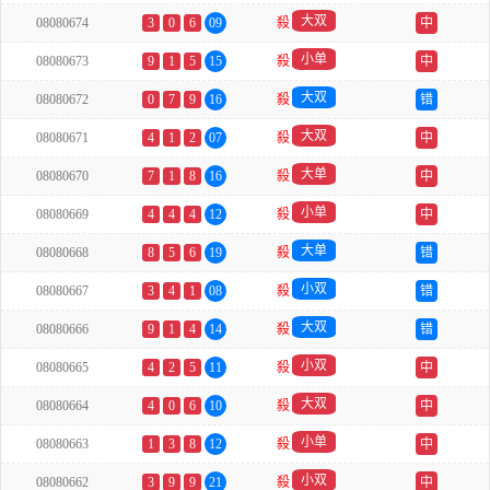
大双
08080674
3
0
6
09
殺
中
小单
08080673
9
1
5
15
殺
中
大双
08080672
0
7
9
16
殺
错
大双
08080671
4
1
2
07
殺
中
大单
08080670
7
1
8
16
殺
中
小单
08080669
4
4
4
12
殺
中
大单
08080668
8
5
6
19
殺
错
小双
08080667
3
4
1
08
殺
错
大双
08080666
9
1
4
14
殺
错
小双
08080665
4
2
5
11
殺
中
大双
08080664
4
0
6
10
殺
中
小单
08080663
1
3
8
12
殺
中
小双
08080662
3
9
9
21
殺
中