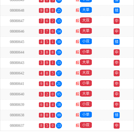
08080649
4
1
5
10
殺
错
大单
08080648
9
8
8
25
殺
错
大双
08080647
7
6
2
15
殺
中
大单
08080646
1
7
6
14
殺
中
小双
08080645
4
5
1
10
殺
错
小单
08080644
3
8
8
19
殺
中
大单
08080643
3
9
1
13
殺
中
大双
08080642
4
8
5
17
殺
中
小单
08080641
9
6
6
21
殺
中
大单
08080640
3
2
0
05
殺
中
小双
08080639
6
8
4
18
殺
中
小单
08080638
8
0
1
09
殺
错
小双
08080637
8
5
0
13
殺
中