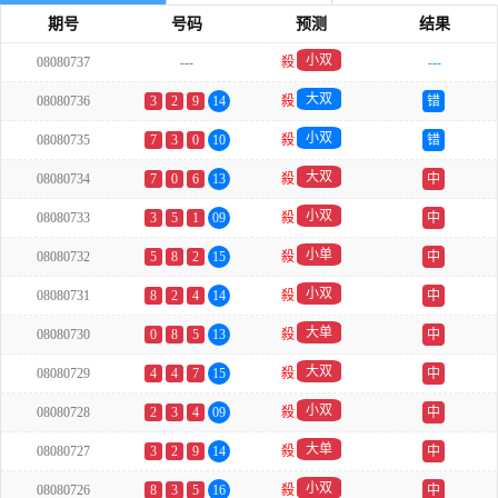
期号
号码
预测
结果
小双
08080737
---
殺
---
大双
08080736
3
2
9
14
殺
错
小双
08080735
7
3
0
10
殺
错
大双
08080734
7
0
6
13
殺
中
小双
08080733
3
5
1
09
殺
中
小单
08080732
5
8
2
15
殺
中
小双
08080731
8
2
4
14
殺
中
大单
08080730
0
8
5
13
殺
中
大双
08080729
4
4
7
15
殺
中
小双
08080728
2
3
4
09
殺
中
大单
08080727
3
2
9
14
殺
中
小双
08080726
8
3
5
16
殺
中