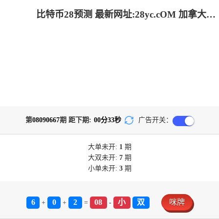
比特币28预测 最新网址:28yc.cOM 加拿大28-pc预测|加拿大PC在线预测|加拿大PC结果查询|28在线预测咪牌查询_专注研究_加拿大PC结果走势_官方数据!
第
08090667
期 距下期:
00
分
32
秒
广告开关：
大单
未开:
1
期
大双
未开:
7
期
小单
未开:
3
期
6
0
2
08
小
双
咪牌
+
+
=
-