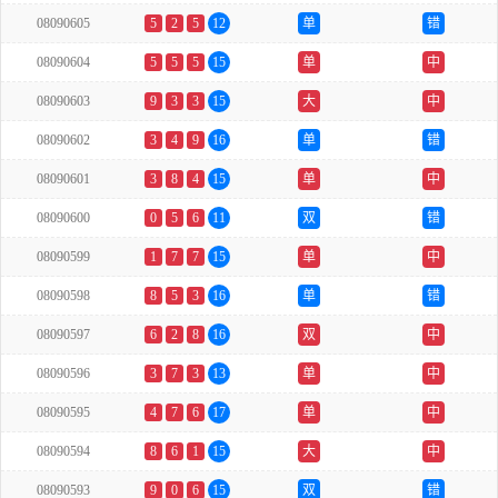
08090605
5
2
5
12
单
错
08090604
5
5
5
15
单
中
08090603
9
3
3
15
大
中
08090602
3
4
9
16
单
错
08090601
3
8
4
15
单
中
08090600
0
5
6
11
双
错
08090599
1
7
7
15
单
中
08090598
8
5
3
16
单
错
08090597
6
2
8
16
双
中
08090596
3
7
3
13
单
中
08090595
4
7
6
17
单
中
08090594
8
6
1
15
大
中
08090593
9
0
6
15
双
错