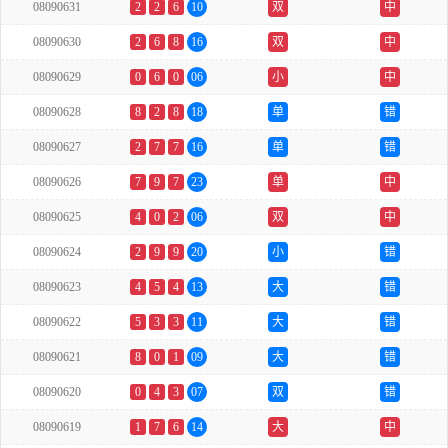
08090631
2
2
6
10
双
中
08090630
2
6
8
16
双
中
08090629
0
6
0
06
小
中
08090628
8
2
8
18
单
错
08090627
2
7
7
16
单
错
08090626
7
9
7
23
单
中
08090625
4
0
2
06
双
中
08090624
2
9
9
20
小
错
08090623
4
5
4
13
大
错
08090622
5
3
3
11
大
错
08090621
8
0
1
09
大
错
08090620
0
4
3
07
双
错
08090619
1
7
6
14
大
中