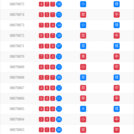
08070875
4
7
7
18
小
错
08070874
3
5
7
15
单
中
08070873
7
3
4
14
小
错
08070872
0
3
7
10
双
中
08070871
2
5
0
07
双
错
08070870
7
0
4
11
单
中
08070869
6
5
0
11
小
中
08070868
1
1
7
09
双
错
08070867
4
8
0
12
双
中
08070866
6
4
1
11
单
中
08070865
4
4
4
12
大
错
08070864
1
4
3
08
小
中
08070863
3
1
4
08
双
中