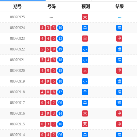
期号
号码
预测
结果
08070925
---
大
---
08070924
4
3
3
10
单
错
08070923
4
4
5
13
单
中
08070922
5
5
9
19
小
错
08070921
5
4
9
18
小
错
08070920
4
9
5
18
大
中
08070919
4
9
5
18
小
错
08070918
4
0
8
12
单
错
08070917
0
4
2
06
单
错
08070916
2
9
3
14
大
中
08070915
6
3
7
16
双
中
08070914
0
4
2
06
单
错