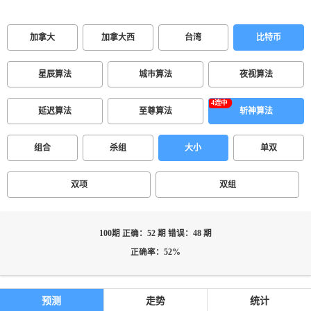
加拿大
加拿大西
台湾
比特币
星辰算法
城市算法
夜视算法
延迟算法
至尊算法
斩神算法
组合
杀组
大小
单双
双项
双组
100期 正确：52 期 错误：48 期
正确率：52%
预测
走势
统计