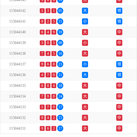
115044143
5
8
6
19
大
中
115044142
1
3
1
05
大
错
115044141
8
2
5
15
小
错
115044140
6
4
9
19
大
中
115044139
3
0
5
08
小
中
115044138
7
4
5
16
大
中
115044137
9
6
8
23
小
错
115044136
4
7
0
11
大
错
115044135
6
8
4
18
大
中
115044134
7
9
8
24
大
中
115044133
1
7
9
17
大
中
115044132
9
4
2
15
大
中
115044131
9
6
2
17
大
中