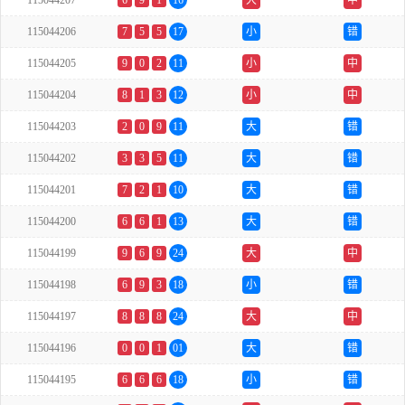
115044207
6
9
1
16
大
中
115044206
7
5
5
17
小
错
115044205
9
0
2
11
小
中
115044204
8
1
3
12
小
中
115044203
2
0
9
11
大
错
115044202
3
3
5
11
大
错
115044201
7
2
1
10
大
错
115044200
6
6
1
13
大
错
115044199
9
6
9
24
大
中
115044198
6
9
3
18
小
错
115044197
8
8
8
24
大
中
115044196
0
0
1
01
大
错
115044195
6
6
6
18
小
错