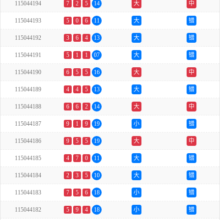
115044194
7
2
5
14
大
中
115044193
5
0
6
11
大
错
115044192
3
6
4
13
大
错
115044191
5
1
1
07
大
错
115044190
6
5
5
16
大
中
115044189
4
4
5
13
大
错
115044188
6
6
2
14
大
中
115044187
9
1
9
19
小
错
115044186
9
5
5
19
大
中
115044185
4
7
0
11
大
错
115044184
2
3
5
10
大
错
115044183
7
5
6
18
小
错
115044182
5
9
4
18
小
错