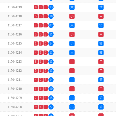
115044219
0
8
5
13
大
错
115044218
5
5
0
10
小
中
115044217
4
0
3
07
大
错
115044216
3
0
8
11
小
中
115044215
1
8
5
14
小
错
115044214
4
1
6
11
大
错
115044213
8
1
4
13
小
中
115044212
5
1
7
13
小
中
115044211
4
2
8
14
小
错
115044210
1
1
8
10
小
中
115044209
7
5
3
15
小
错
115044208
9
4
9
22
小
错