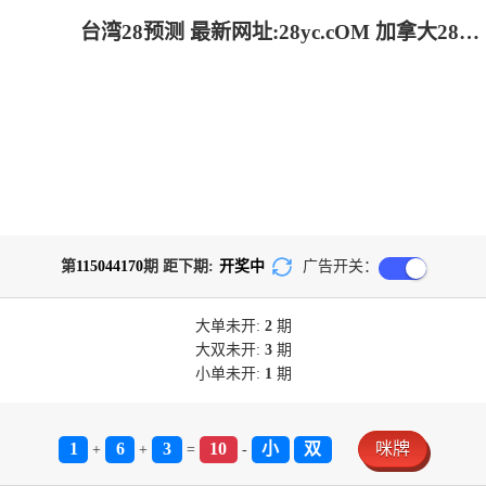
台湾28预测 最新网址:28yc.cOM 加拿大28-pc预测|加拿大PC在线预测|加拿大PC结果查询|28在线预测咪牌查询_专注研究_加拿大PC结果走势_官方数据!
第
115044170
期 距下期:
03
分
52
秒
广告开关：
大单
未开:
2
期
大双
未开:
3
期
小单
未开:
1
期
1
6
3
10
小
双
咪牌
+
+
=
-