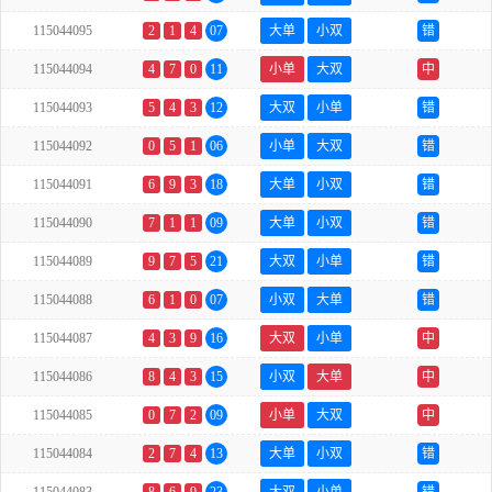
115044095
2
1
4
07
大单
小双
错
115044094
4
7
0
11
小单
大双
中
115044093
5
4
3
12
大双
小单
错
115044092
0
5
1
06
小单
大双
错
115044091
6
9
3
18
大单
小双
错
115044090
7
1
1
09
大单
小双
错
115044089
9
7
5
21
大双
小单
错
115044088
6
1
0
07
小双
大单
错
115044087
4
3
9
16
大双
小单
中
115044086
8
4
3
15
小双
大单
中
115044085
0
7
2
09
小单
大双
中
115044084
2
7
4
13
大单
小双
错