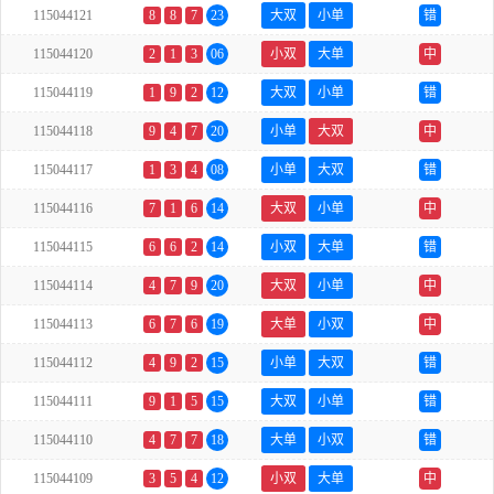
115044121
8
8
7
23
大双
小单
错
115044120
2
1
3
06
小双
大单
中
115044119
1
9
2
12
大双
小单
错
115044118
9
4
7
20
小单
大双
中
115044117
1
3
4
08
小单
大双
错
115044116
7
1
6
14
大双
小单
中
115044115
6
6
2
14
小双
大单
错
115044114
4
7
9
20
大双
小单
中
115044113
6
7
6
19
大单
小双
中
115044112
4
9
2
15
小单
大双
错
115044111
9
1
5
15
大双
小单
错
115044110
4
7
7
18
大单
小双
错
115044109
3
5
4
12
小双
大单
中