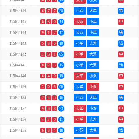
115044147
6
8
5
19
大单
小双
中
115044146
6
7
7
20
小双
大单
错
115044145
6
8
0
14
大双
小单
中
115044144
9
1
7
17
大双
小单
错
115044143
5
8
6
19
小单
大双
错
115044142
1
3
1
05
小单
大双
中
115044141
8
2
5
15
小单
大双
错
115044140
6
4
9
19
大单
小双
中
115044139
3
0
5
08
大单
小双
中
115044138
7
4
5
16
小双
大单
错
115044137
9
6
8
23
大单
小双
中
115044136
4
7
0
11
小单
大双
中
115044135
6
8
4
18
小双
大单
错