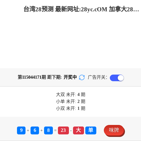
台湾28预测 最新网址:28yc.cOM 加拿大28-pc预测|加拿大PC在线预测|加拿大PC结果查询|28在线预测咪牌查询_专注研究_加拿大PC结果走势_官方数据!
第
115044171
期 距下期:
开奖中
广告开关：
大双
未开:
4
期
小单
未开:
2
期
小双
未开:
1
期
9
6
8
23
大
单
咪牌
+
+
=
-