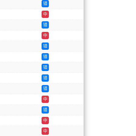
错
中
错
中
错
错
错
错
错
中
错
中
中