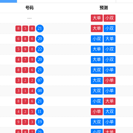
号码
预测
---
大单
小双
21
大单
小双
8
5
8
20
小双
大单
6
8
6
22
大单
小双
5
9
8
20
大单
小双
4
7
9
21
大双
小单
8
7
6
07
大双
小单
3
2
2
08
大双
小单
3
1
4
21
小双
大单
8
7
6
11
小单
大双
4
2
5
19
大双
小单
9
7
3
21
小双
大单
6
8
7