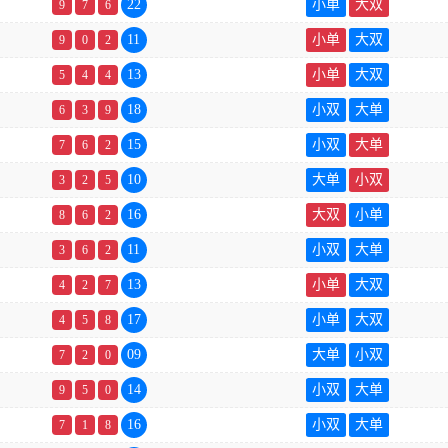
22
小单
大双
9
7
6
11
小单
大双
9
0
2
13
小单
大双
5
4
4
18
小双
大单
6
3
9
15
小双
大单
7
6
2
10
大单
小双
3
2
5
16
大双
小单
8
6
2
11
小双
大单
3
6
2
13
小单
大双
4
2
7
17
小单
大双
4
5
8
09
大单
小双
7
2
0
14
小双
大单
9
5
0
16
小双
大单
7
1
8