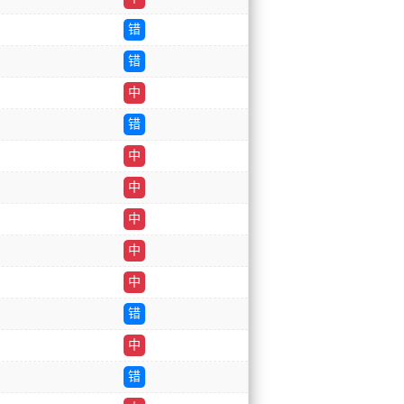
错
错
中
错
中
中
中
中
中
错
中
错