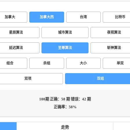
加拿大
加拿大西
台湾
比特币
星辰算法
城市算法
夜视算法
延迟算法
至尊算法
斩神算法
组合
杀组
大小
单双
双项
双组
100期 正确：58 期 错误：42 期
正确率：58%
走势