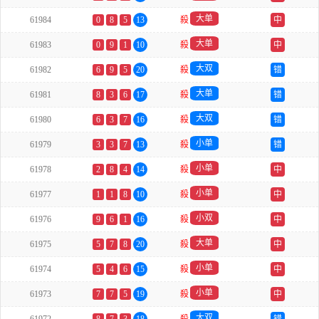
大单
61984
0
8
5
13
殺
中
大单
61983
0
9
1
10
殺
中
大双
61982
6
9
5
20
殺
错
大单
61981
8
3
6
17
殺
错
大双
61980
6
3
7
16
殺
错
小单
61979
3
3
7
13
殺
错
小单
61978
2
8
4
14
殺
中
小单
61977
1
1
8
10
殺
中
小双
61976
9
6
1
16
殺
中
大单
61975
5
7
8
20
殺
中
小单
61974
5
4
6
15
殺
中
小单
61973
7
7
5
19
殺
中
大双