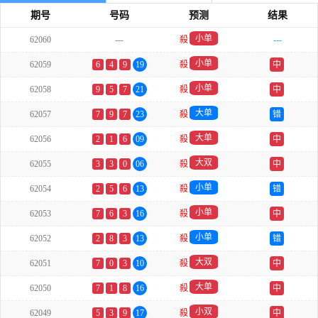
期号
号码
预测
结果
小单
62060
---
殺
---
小单
62059
6
4
9
19
殺
中
小单
62058
9
5
7
21
殺
中
大单
62057
7
9
7
23
殺
错
大单
62056
2
1
6
09
殺
中
大双
62055
3
3
0
06
殺
中
小单
62054
2
5
6
13
殺
错
小单
62053
7
6
3
16
殺
中
小单
62052
2
8
3
13
殺
错
大双
62051
7
0
3
10
殺
中
大单
62050
7
1
8
16
殺
中
小双
62049
5
3
9
17
殺
中