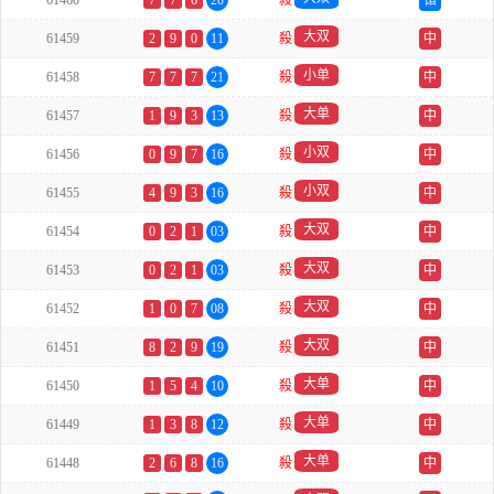
61460
7
7
6
20
殺
错
大双
61459
2
9
0
11
殺
中
小单
61458
7
7
7
21
殺
中
大单
61457
1
9
3
13
殺
中
小双
61456
0
9
7
16
殺
中
小双
61455
4
9
3
16
殺
中
大双
61454
0
2
1
03
殺
中
大双
61453
0
2
1
03
殺
中
大双
61452
1
0
7
08
殺
中
大双
61451
8
2
9
19
殺
中
大单
61450
1
5
4
10
殺
中
大单
61449
1
3
8
12
殺
中
大单
61448
2
6
8
16
殺
中