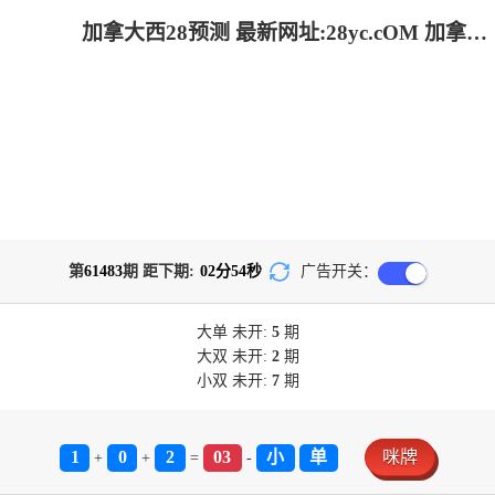
加拿大西28预测 最新网址:28yc.cOM 加拿大28-pc预测|加拿大PC在线预测|加拿大PC结果查询|28在线预测咪牌查询_专注研究_加拿大PC结果走势_官方数据!
第
61483
期 距下期:
02
分
53
秒
广告开关：
大单
未开:
5
期
大双
未开:
2
期
小双
未开:
7
期
1
0
2
03
小
单
咪牌
+
+
=
-