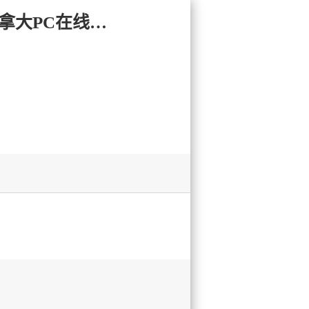
加拿大西28预测 最新网址:28yc.cOM 加拿大28-pc预测|加拿大PC在线预测|加拿大PC结果查询|28在线预测咪牌查询_专注研究_加拿大PC结果走势_官方数据!