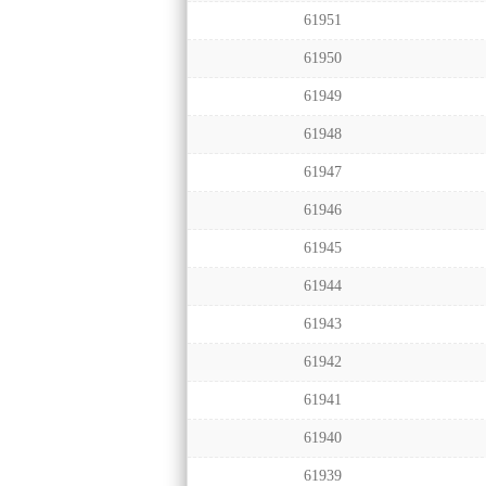
61951
61950
61949
61948
61947
61946
61945
61944
61943
61942
61941
61940
61939