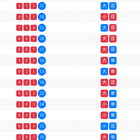
11
大
双
1
5
5
10
小
双
4
5
1
12
大
双
7
1
4
20
大
双
8
6
6
15
大
双
0
8
7
16
大
单
1
9
6
13
大
单
9
3
1
16
大
双
9
2
5
22
大
单
8
9
5
04
小
单
1
0
3
10
小
单
6
3
1
15
小
双
6
6
3
16
大
单
3
8
5