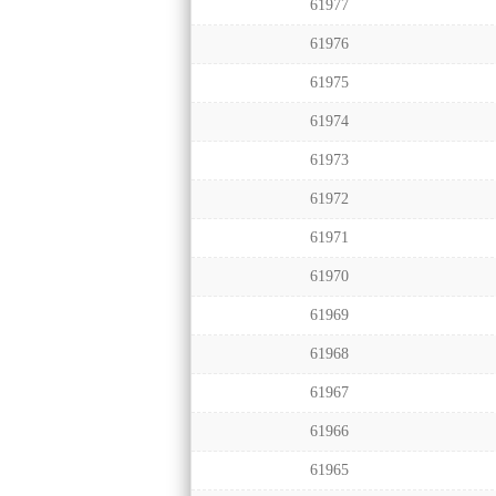
61977
61976
61975
61974
61973
61972
61971
61970
61969
61968
61967
61966
61965