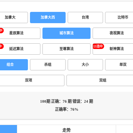
加拿大
加拿大西
台湾
比特币
星辰算法
城市算法
夜视算法
延迟算法
至尊算法
斩神算法
组合
杀组
大小
单双
双项
双组
100期 正确：76 期 错误：24 期
正确率：76%
走势