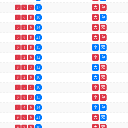
17
大
单
3
7
7
18
大
单
4
6
8
14
大
双
5
3
6
21
大
单
5
8
8
15
小
双
6
1
8
12
小
单
4
2
6
12
大
双
8
1
3
10
大
双
8
2
0
10
小
双
4
5
1
11
小
单
0
8
3
14
小
单
4
4
6
21
大
双
9
6
6
18
大
双
9
9
0