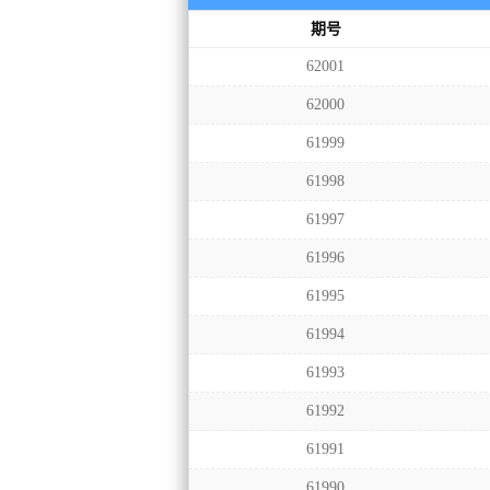
期号
62001
62000
61999
61998
61997
61996
61995
61994
61993
61992
61991
61990