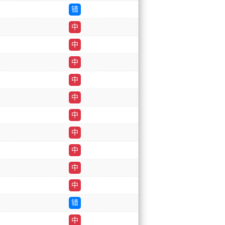
错
中
中
中
中
中
中
中
中
中
中
错
中