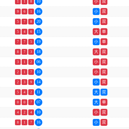
10
小
双
1
1
8
16
小
双
9
6
1
20
小
双
5
7
8
15
大
单
5
4
6
19
小
单
7
7
5
18
大
双
8
7
3
06
小
双
3
1
2
10
小
双
2
1
7
14
小
双
2
3
9
11
大
双
5
4
2
07
大
单
0
0
7
10
小
双
4
2
4
16
小
双
8
1
7