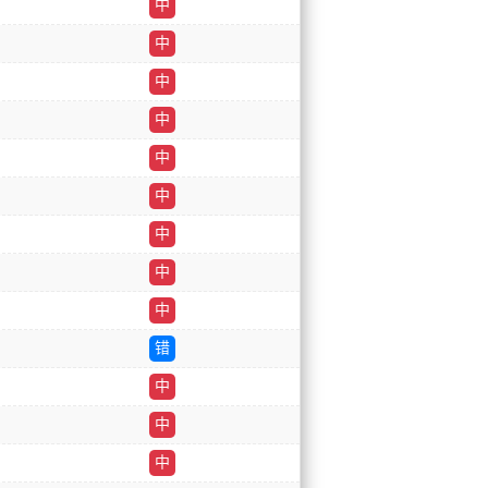
中
中
中
中
中
中
中
中
中
错
中
中
中