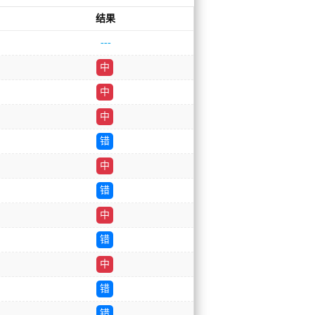
结果
---
中
中
中
错
中
错
中
错
中
错
错