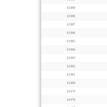
61989
61988
61987
61986
61985
61984
61983
61982
61981
61980
61979
61978