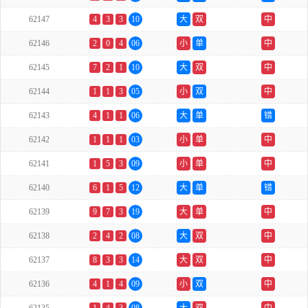
62147
4
3
3
10
大
双
中
62146
2
0
4
06
小
单
中
62145
7
2
1
10
大
双
中
62144
1
1
3
05
小
双
中
62143
4
1
1
06
大
单
错
62142
1
1
1
03
小
单
中
62141
1
5
3
09
小
单
中
62140
6
1
5
12
大
单
错
62139
9
7
3
19
大
单
中
62138
2
4
2
08
大
双
中
62137
8
3
3
14
大
双
中
62136
4
1
4
09
小
双
中