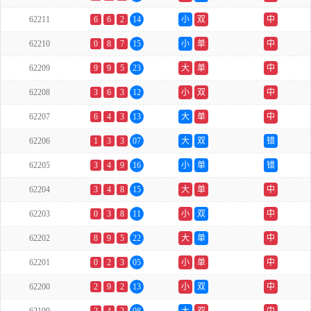
62211
6
6
2
14
小
双
中
62210
0
8
7
15
小
单
中
62209
9
9
5
23
大
单
中
62208
3
6
3
12
小
双
中
62207
6
4
3
13
大
单
中
62206
1
3
3
07
大
双
错
62205
3
4
9
16
小
单
错
62204
3
4
8
15
大
单
中
62203
0
3
8
11
小
双
中
62202
8
9
5
22
大
单
中
62201
0
2
3
05
小
单
中
62200
2
9
2
13
小
双
中