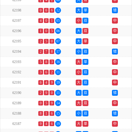
62199
2
4
2
08
大
双
中
62198
0
6
6
12
大
单
错
62197
4
0
1
05
小
双
中
62196
1
0
5
06
大
双
中
62195
2
5
0
07
大
单
中
62194
2
7
8
17
小
双
错
62193
5
8
3
16
大
单
中
62192
3
6
2
11
小
双
中
62191
6
4
9
19
大
双
中
62190
2
9
0
11
大
双
错
62189
0
5
9
14
大
双
中
62188
8
1
6
15
小
双
错
62187
9
4
6
19
大
单
中