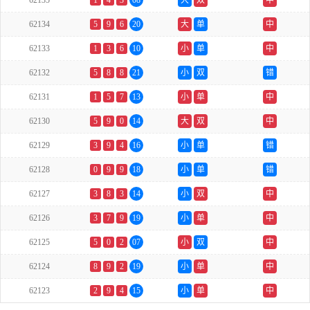
62135
1
4
3
08
大
双
中
62134
5
9
6
20
大
单
中
62133
1
3
6
10
小
单
中
62132
5
8
8
21
小
双
错
62131
1
5
7
13
小
单
中
62130
5
9
0
14
大
双
中
62129
3
9
4
16
小
单
错
62128
0
9
9
18
小
单
错
62127
3
8
3
14
小
双
中
62126
3
7
9
19
小
单
中
62125
5
0
2
07
小
双
中
62124
8
9
2
19
小
单
中
62123
2
9
4
15
小
单
中