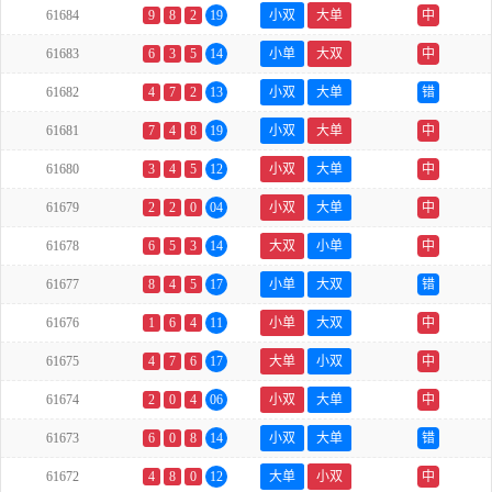
61684
9
8
2
19
小双
大单
中
61683
6
3
5
14
小单
大双
中
61682
4
7
2
13
小双
大单
错
61681
7
4
8
19
小双
大单
中
61680
3
4
5
12
小双
大单
中
61679
2
2
0
04
小双
大单
中
61678
6
5
3
14
大双
小单
中
61677
8
4
5
17
小单
大双
错
61676
1
6
4
11
小单
大双
中
61675
4
7
6
17
大单
小双
中
61674
2
0
4
06
小双
大单
中
61673
6
0
8
14
小双
大单
错
61672
4
8
0
12
大单
小双
中