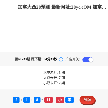
加拿大西28预测 最新网址:28yc.cOM 加拿大28-pc预测|加拿大PC在线预测|加拿大PC结果查询|28在线预测咪牌查询_专注研究_加拿大PC结果走势_官方数据!
第
61733
期 距下期:
04
分
33
秒
广告开关：
大单
未开:
1
期
大双
未开:
7
期
小双
未开:
2
期
2
1
8
11
小
单
咪牌
+
+
=
-