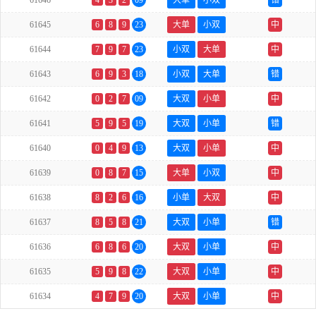
61646
4
3
2
09
大单
小双
错
61645
6
8
9
23
大单
小双
中
61644
7
9
7
23
小双
大单
中
61643
6
9
3
18
小双
大单
错
61642
0
2
7
09
大双
小单
中
61641
5
9
5
19
大双
小单
错
61640
0
4
9
13
大双
小单
中
61639
0
8
7
15
大单
小双
中
61638
8
2
6
16
小单
大双
中
61637
8
5
8
21
大双
小单
错
61636
6
8
6
20
大双
小单
中
61635
5
9
8
22
大双
小单
中
61634
4
7
9
20
大双
小单
中