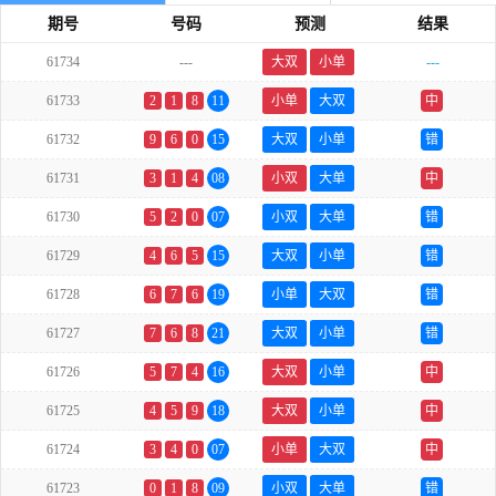
期号
号码
预测
结果
61734
---
大双
小单
---
61733
2
1
8
11
小单
大双
中
61732
9
6
0
15
大双
小单
错
61731
3
1
4
08
小双
大单
中
61730
5
2
0
07
小双
大单
错
61729
4
6
5
15
大双
小单
错
61728
6
7
6
19
小单
大双
错
61727
7
6
8
21
大双
小单
错
61726
5
7
4
16
大双
小单
中
61725
4
5
9
18
大双
小单
中
61724
3
4
0
07
小单
大双
中
61723
0
1
8
09
小双
大单
错