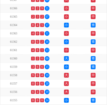
61367
9
4
7
20
大
中
61366
0
2
9
11
小
中
61365
2
3
2
07
小
中
61364
8
4
5
17
小
错
61363
4
0
7
11
小
中
61362
8
6
2
16
小
错
61361
4
8
1
13
小
中
61360
1
2
6
09
大
错
61359
3
6
6
15
小
错
61358
9
6
4
19
大
中
61357
8
6
6
20
大
中
61356
6
4
9
19
大
中
61355
0
8
6
14
小
错