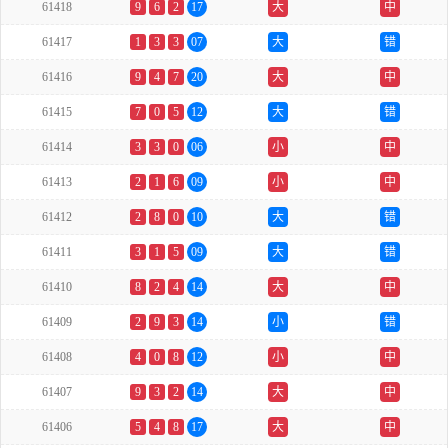
61418
9
6
2
17
大
中
61417
1
3
3
07
大
错
61416
9
4
7
20
大
中
61415
7
0
5
12
大
错
61414
3
3
0
06
小
中
61413
2
1
6
09
小
中
61412
2
8
0
10
大
错
61411
3
1
5
09
大
错
61410
8
2
4
14
大
中
61409
2
9
3
14
小
错
61408
4
0
8
12
小
中
61407
9
3
2
14
大
中
61406
5
4
8
17
大
中