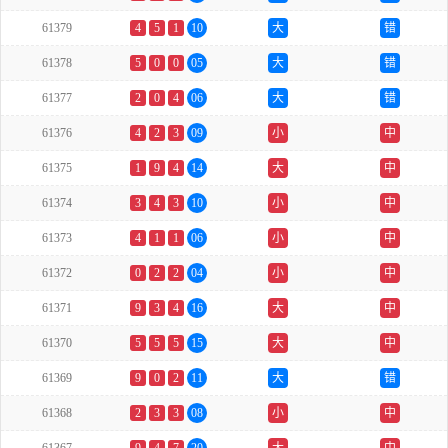
61379
4
5
1
10
大
错
61378
5
0
0
05
大
错
61377
2
0
4
06
大
错
61376
4
2
3
09
小
中
61375
1
9
4
14
大
中
61374
3
4
3
10
小
中
61373
4
1
1
06
小
中
61372
0
2
2
04
小
中
61371
9
3
4
16
大
中
61370
5
5
5
15
大
中
61369
9
0
2
11
大
错
61368
2
3
3
08
小
中