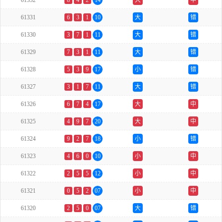
61332
8
4
2
14
大
中
61331
6
3
1
10
大
错
61330
3
7
1
11
大
错
61329
7
3
1
11
大
错
61328
5
3
9
17
小
错
61327
3
1
7
11
大
错
61326
6
7
4
17
大
中
61325
4
9
7
20
大
中
61324
9
2
7
18
小
错
61323
4
6
0
10
小
中
61322
2
5
5
12
小
中
61321
0
5
2
07
小
中
61320
2
5
0
07
大
错