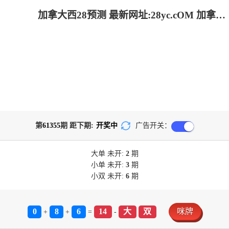
加拿大西28预测 最新网址:28yc.cOM 加拿大28-pc预测|加拿大PC在线预测|加拿大PC结果查询|28在线预测咪牌查询_专注研究_加拿大PC结果走势_官方数据!
第
61355
期 距下期:
开奖中
广告开关：
大单
未开:
2
期
小单
未开:
3
期
小双
未开:
6
期
0
8
6
14
大
双
咪牌
+
+
=
-