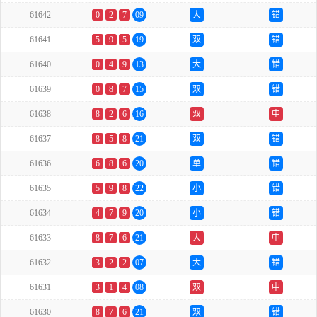
61642
0
2
7
09
大
错
61641
5
9
5
19
双
错
61640
0
4
9
13
大
错
61639
0
8
7
15
双
错
61638
8
2
6
16
双
中
61637
8
5
8
21
双
错
61636
6
8
6
20
单
错
61635
5
9
8
22
小
错
61634
4
7
9
20
小
错
61633
8
7
6
21
大
中
61632
3
2
2
07
大
错
61631
3
1
4
08
双
中
61630
8
7
6
21
双
错