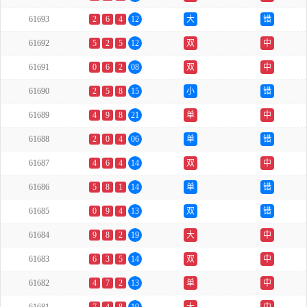
61693
2
6
4
12
大
错
61692
5
2
5
12
双
中
61691
0
6
2
08
双
中
61690
2
5
8
15
小
错
61689
4
9
8
21
单
中
61688
2
0
4
06
单
错
61687
4
6
4
14
双
中
61686
5
8
1
14
单
错
61685
0
9
4
13
双
错
61684
9
8
2
19
大
中
61683
6
3
5
14
双
中
61682
4
7
2
13
单
中