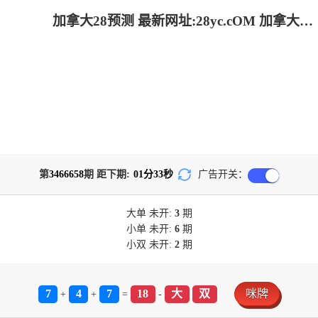
加拿大28预测 最新网址:28yc.cOM 加拿大28-pc预测|加拿大PC在线预测|加拿大PC结果查询|28在线预测咪牌查询_专注研究_加拿大PC结果走势_官方数据!
第
3466658
期 距下期:
01
分
32
秒
广告开关：
大单
未开:
3
期
小单
未开:
6
期
小双
未开:
2
期
7
4
7
18
大
双
咪牌
+
+
=
-