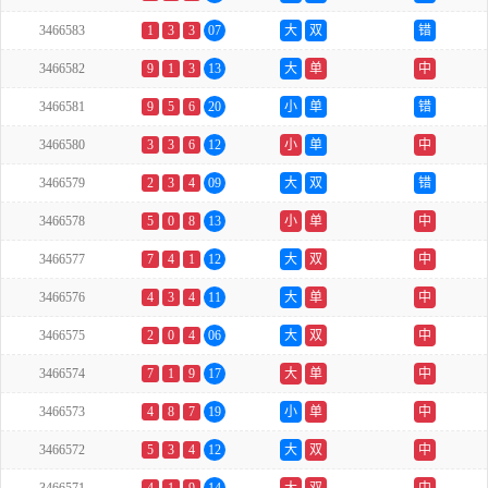
3466583
1
3
3
07
大
双
错
3466582
9
1
3
13
大
单
中
3466581
9
5
6
20
小
单
错
3466580
3
3
6
12
小
单
中
3466579
2
3
4
09
大
双
错
3466578
5
0
8
13
小
单
中
3466577
7
4
1
12
大
双
中
3466576
4
3
4
11
大
单
中
3466575
2
0
4
06
大
双
中
3466574
7
1
9
17
大
单
中
3466573
4
8
7
19
小
单
中
3466572
5
3
4
12
大
双
中