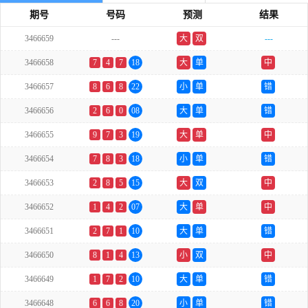
期号
号码
预测
结果
3466659
---
大
双
---
3466658
7
4
7
18
大
单
中
3466657
8
6
8
22
小
单
错
3466656
2
6
0
08
大
单
错
3466655
9
7
3
19
大
单
中
3466654
7
8
3
18
小
单
错
3466653
2
8
5
15
大
双
中
3466652
1
4
2
07
大
单
中
3466651
2
7
1
10
大
单
错
3466650
8
1
4
13
小
双
中
3466649
1
7
2
10
大
单
错
3466648
6
6
8
20
小
单
错