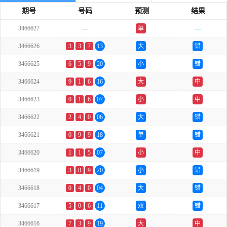
期号
号码
预测
结果
3466627
---
单
---
3466626
3
3
7
13
大
错
3466625
6
5
9
20
小
错
3466624
9
1
6
16
大
中
3466623
0
1
6
07
小
中
3466622
2
4
0
06
大
错
3466621
0
9
9
18
单
错
3466620
1
1
5
07
小
中
3466619
3
8
9
20
小
错
3466618
0
4
0
04
大
错
3466617
5
0
6
11
双
错
3466616
7
3
9
19
大
中