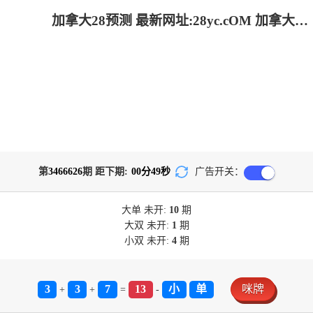
加拿大28预测 最新网址:28yc.cOM 加拿大28-pc预测|加拿大PC在线预测|加拿大PC结果查询|28在线预测咪牌查询_专注研究_加拿大PC结果走势_官方数据!
第
3466626
期 距下期:
00
分
49
秒
广告开关：
大单
未开:
10
期
大双
未开:
1
期
小双
未开:
4
期
3
3
7
13
小
单
咪牌
+
+
=
-