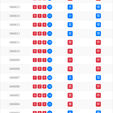
3466615
4
5
1
10
大
错
3466614
9
1
5
15
小
错
3466613
0
7
4
11
双
错
3466612
3
8
2
13
双
错
3466611
5
6
8
19
单
中
3466610
9
5
7
21
大
中
3466609
2
3
5
10
小
中
3466608
6
9
2
17
单
中
3466607
7
1
0
08
大
错
3466606
0
2
8
10
双
中
3466605
4
4
6
14
双
中
3466604
5
7
9
21
单
中