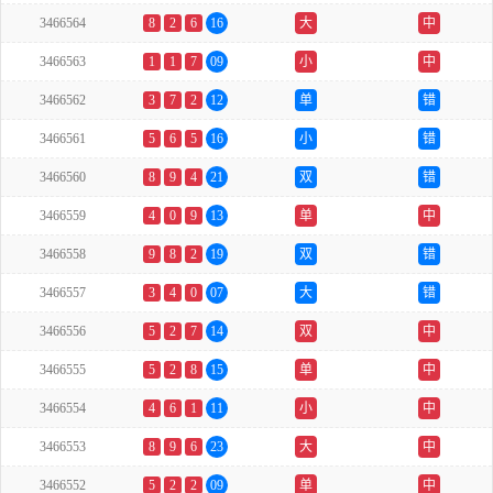
3466564
8
2
6
16
大
中
3466563
1
1
7
09
小
中
3466562
3
7
2
12
单
错
3466561
5
6
5
16
小
错
3466560
8
9
4
21
双
错
3466559
4
0
9
13
单
中
3466558
9
8
2
19
双
错
3466557
3
4
0
07
大
错
3466556
5
2
7
14
双
中
3466555
5
2
8
15
单
中
3466554
4
6
1
11
小
中
3466553
8
9
6
23
大
中
3466552
5
2
2
09
单
中