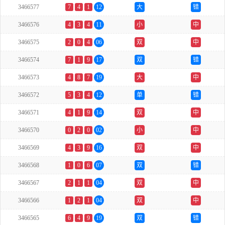
3466577
7
4
1
12
大
错
3466576
4
3
4
11
小
中
3466575
2
0
4
06
双
中
3466574
7
1
9
17
双
错
3466573
4
8
7
19
大
中
3466572
5
3
4
12
单
错
3466571
4
1
9
14
双
中
3466570
0
2
0
02
小
中
3466569
4
3
9
16
双
中
3466568
1
0
6
07
双
错
3466567
2
1
1
04
双
中
3466566
1
2
1
04
双
中
3466565
6
4
9
19
双
错