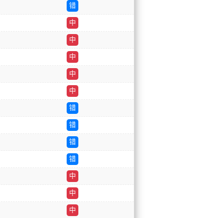
错
中
中
中
中
中
错
错
错
错
中
中
中