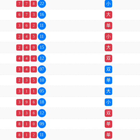
22
小
7
7
8
16
大
6
7
3
11
单
3
6
2
11
小
2
4
5
15
大
2
4
9
12
双
4
4
4
07
双
3
4
0
10
单
2
3
5
05
大
3
1
1
18
小
3
9
6
12
双
3
3
6
09
单
8
1
0
11
单
8
1
2