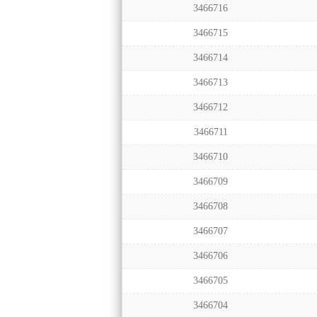
3466716
3466715
3466714
3466713
3466712
3466711
3466710
3466709
3466708
3466707
3466706
3466705
3466704