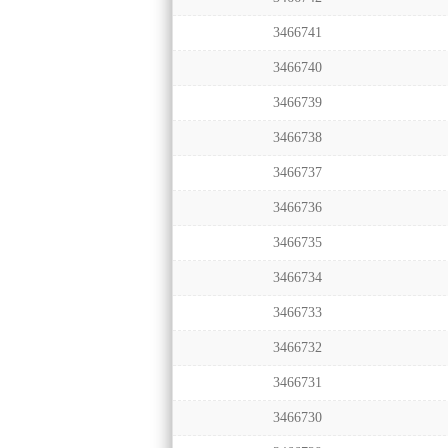
3466741
3466740
3466739
3466738
3466737
3466736
3466735
3466734
3466733
3466732
3466731
3466730