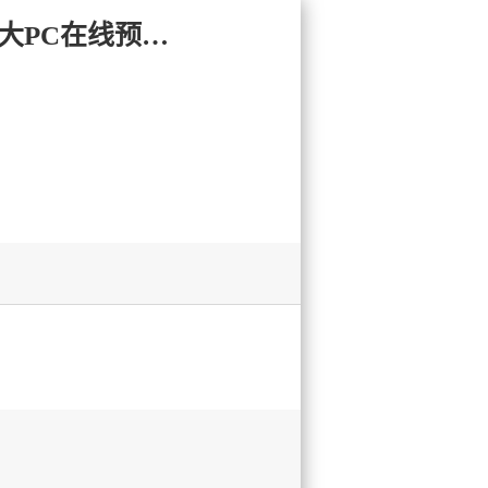
加拿大28预测 最新网址:28yc.cOM 加拿大28-pc预测|加拿大PC在线预测|加拿大PC结果查询|28在线预测咪牌查询_专注研究_加拿大PC结果走势_官方数据!