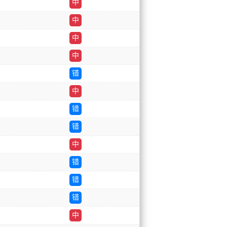
中
中
中
中
错
中
错
错
中
错
错
错
中