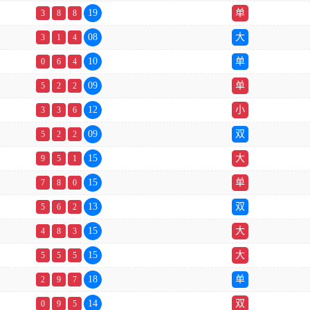
19
单
3
8
8
08
大
3
1
4
10
单
0
6
4
09
单
5
2
2
12
小
3
3
6
09
双
5
2
2
15
大
9
5
1
15
单
7
8
0
13
双
5
6
2
15
大
4
8
3
15
大
5
5
5
18
单
2
9
7
14
双
0
9
5