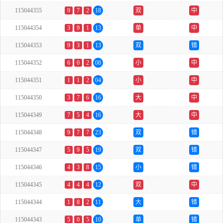
115044355
9
7
2
18
双
中
115044354
3
9
1
13
单
中
115044353
9
3
1
13
双
错
115044352
6
0
2
08
小
中
115044351
1
1
2
04
小
中
115044350
3
7
6
16
大
中
115044349
7
5
4
16
大
中
115044348
9
7
7
23
双
错
115044347
5
9
5
19
双
错
115044346
4
3
8
15
小
错
115044345
4
4
4
12
双
中
115044344
1
8
2
11
大
错
115044343
5
0
5
10
单
错