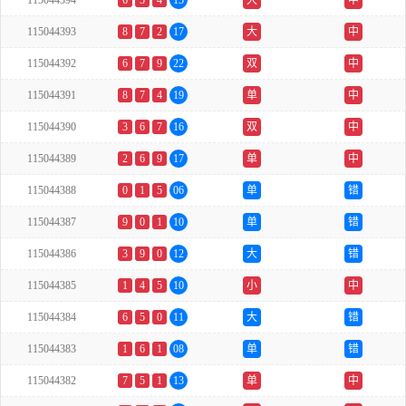
115044394
6
5
4
15
大
中
115044393
8
7
2
17
大
中
115044392
6
7
9
22
双
中
115044391
8
7
4
19
单
中
115044390
3
6
7
16
双
中
115044389
2
6
9
17
单
中
115044388
0
1
5
06
单
错
115044387
9
0
1
10
单
错
115044386
3
9
0
12
大
错
115044385
1
4
5
10
小
中
115044384
6
5
0
11
大
错
115044383
1
6
1
08
单
错
115044382
7
5
1
13
单
中