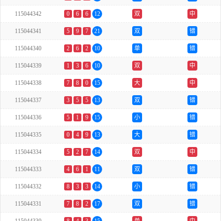
115044342
0
6
6
12
双
中
115044341
5
9
7
21
双
错
115044340
2
6
2
10
单
错
115044339
1
3
6
10
双
中
115044338
7
8
0
15
大
中
115044337
3
5
5
13
双
错
115044336
5
1
9
15
小
错
115044335
0
4
9
13
大
错
115044334
5
2
7
14
双
中
115044333
4
6
1
11
双
错
115044332
8
3
3
14
小
错
115044331
7
8
2
17
双
错