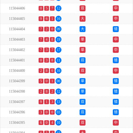
115044406
0
5
7
12
双
中
115044405
9
6
1
16
大
中
115044404
7
2
0
09
大
错
115044403
7
4
8
19
单
中
115044402
7
3
7
17
单
中
115044401
0
3
8
11
双
错
115044400
2
8
6
16
双
中
115044399
5
0
1
06
单
错
115044398
2
8
2
12
单
错
115044397
9
1
3
13
双
错
115044396
3
0
0
03
双
错
115044395
6
0
4
10
双
中