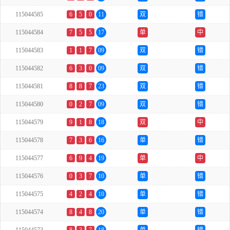
115044585
6
5
0
11
双
错
115044584
7
5
5
17
单
中
115044583
1
1
7
09
双
错
115044582
6
3
0
09
双
错
115044581
8
8
7
23
双
错
115044580
0
2
7
09
双
错
115044579
9
1
8
18
双
中
115044578
7
3
6
16
单
错
115044577
6
9
4
19
单
中
115044576
0
3
7
10
单
错
115044575
4
2
4
10
单
错
115044574
8
4
8
20
单
错