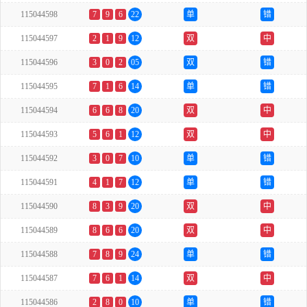
115044598
7
9
6
22
单
错
115044597
2
1
9
12
双
中
115044596
3
0
2
05
双
错
115044595
7
1
6
14
单
错
115044594
6
6
8
20
双
中
115044593
5
6
1
12
双
中
115044592
3
0
7
10
单
错
115044591
4
1
7
12
单
错
115044590
8
3
9
20
双
中
115044589
8
6
6
20
双
中
115044588
7
8
9
24
单
错
115044587
7
6
1
14
双
中
115044586
2
8
0
10
单
错