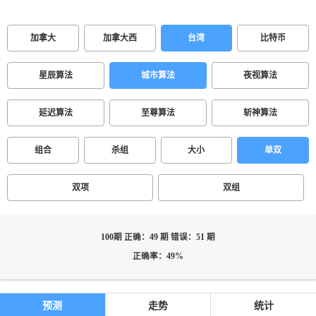
加拿大
加拿大西
台湾
比特币
星辰算法
城市算法
夜视算法
延迟算法
至尊算法
斩神算法
组合
杀组
大小
单双
双项
双组
100期 正确：49 期 错误：51 期
正确率：49%
预测
走势
统计