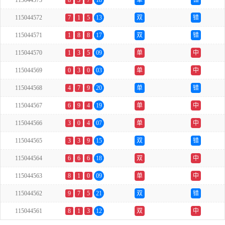
115044573
8
3
7
18
单
错
115044572
7
1
5
13
双
错
115044571
1
8
8
17
双
错
115044570
1
3
5
09
单
中
115044569
0
3
0
03
单
中
115044568
4
7
9
20
单
错
115044567
6
9
4
19
单
中
115044566
3
0
4
07
单
中
115044565
3
3
9
15
双
错
115044564
6
6
6
18
双
中
115044563
8
1
0
09
单
中
115044562
9
7
5
21
双
错
115044561
8
1
3
12
双
中