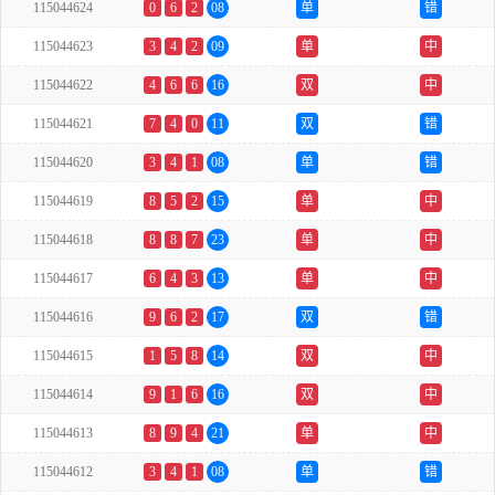
115044624
0
6
2
08
单
错
115044623
3
4
2
09
单
中
115044622
4
6
6
16
双
中
115044621
7
4
0
11
双
错
115044620
3
4
1
08
单
错
115044619
8
5
2
15
单
中
115044618
8
8
7
23
单
中
115044617
6
4
3
13
单
中
115044616
9
6
2
17
双
错
115044615
1
5
8
14
双
中
115044614
9
1
6
16
双
中
115044613
8
9
4
21
单
中
115044612
3
4
1
08
单
错