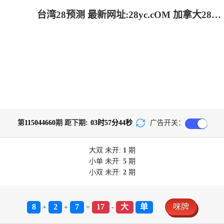
台湾28预测 最新网址:28yc.cOM 加拿大28-pc预测|加拿大PC在线预测|加拿大PC结果查询|28在线预测咪牌查询_专注研究_加拿大PC结果走势_官方数据!
第
115044660
期 距下期:
03
时
57
分
44
秒
广告开关：
大双
未开:
1
期
小单
未开:
5
期
小双
未开:
2
期
8
2
7
17
大
单
咪牌
+
+
=
-