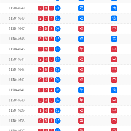
115044649
7
9
5
21
双
错
115044648
2
7
4
13
双
错
115044647
5
0
3
08
双
中
115044646
3
9
3
15
双
错
115044645
3
9
3
15
单
中
115044644
2
4
8
14
双
中
115044643
7
6
5
18
双
中
115044642
0
4
0
04
双
中
115044641
0
2
4
06
单
错
115044640
3
4
0
07
单
中
115044639
1
4
7
12
双
中
115044638
9
5
1
15
单
中