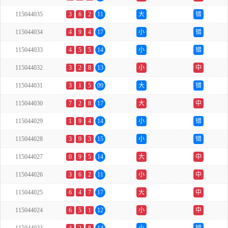
115044035
3
6
2
11
大
错
115044034
4
9
4
17
小
错
115044033
4
5
5
14
小
错
115044032
3
2
8
13
小
中
115044031
3
1
5
09
大
错
115044030
7
2
8
17
大
中
115044029
1
9
4
14
小
错
115044028
3
9
3
15
小
错
115044027
0
9
5
14
大
中
115044026
3
6
2
11
小
中
115044025
6
4
7
17
大
中
115044024
6
5
1
12
小
中