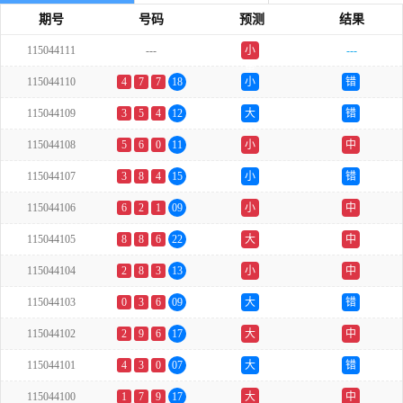
期号
号码
预测
结果
115044111
---
小
---
单
115044110
4
7
7
18
小
错
115044109
3
5
4
12
大
错
115044108
5
6
0
11
小
中
115044107
3
8
4
15
小
错
115044106
6
2
1
09
小
中
115044105
8
8
6
22
大
中
115044104
2
8
3
13
小
中
115044103
0
3
6
09
大
错
115044102
2
9
6
17
大
中
115044101
4
3
0
07
大
错
115044100
1
7
9
17
大
中