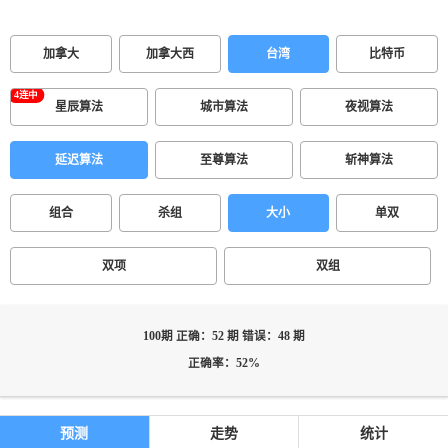
加拿大
加拿大西
台湾
比特币
星辰算法
城市算法
夜视算法
延迟算法
至尊算法
斩神算法
组合
杀组
大小
单双
双项
双组
100期 正确：52 期 错误：48 期
正确率：52%
预测
走势
统计