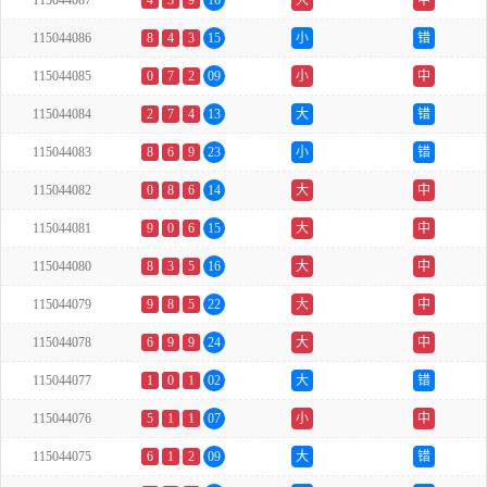
115044087
4
3
9
16
大
中
115044086
8
4
3
15
小
错
115044085
0
7
2
09
小
中
115044084
2
7
4
13
大
错
115044083
8
6
9
23
小
错
115044082
0
8
6
14
大
中
115044081
9
0
6
15
大
中
115044080
8
3
5
16
大
中
115044079
9
8
5
22
大
中
115044078
6
9
9
24
大
中
115044077
1
0
1
02
大
错
115044076
5
1
1
07
小
中
115044075
6
1
2
09
大
错