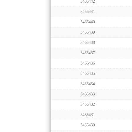
3466442
3466441
3466440
3466439
3466438
3466437
3466436
3466435
3466434
3466433
3466432
3466431
3466430