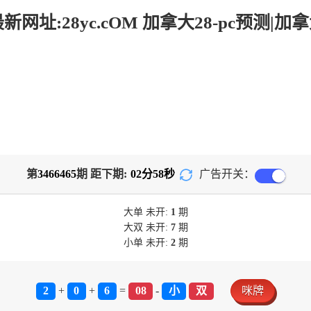
第
3466465
期 距下期:
02
分
57
秒
广告开关：
大单
未开:
1
期
大双
未开:
7
期
小单
未开:
2
期
2
+
0
+
6
=
08
-
小
双
咪牌