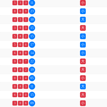
11
小
5
3
3
23
小
8
6
9
10
大
4
5
1
15
大
3
9
3
15
小
5
8
2
17
小
5
6
6
14
小
6
8
0
22
大
9
6
7
19
大
9
8
2
05
小
0
1
4
11
大
0
8
3
15
大
6
9
0
09
小
3
0
6