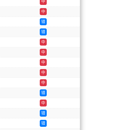
中
中
错
错
中
中
中
中
中
错
中
错
错