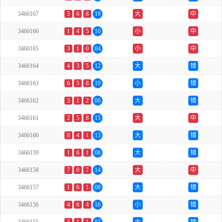
3466167
5
6
8
19
大
中
3466166
1
4
5
10
小
中
3466165
3
1
0
04
小
中
3466164
4
3
5
12
大
错
3466163
6
5
8
19
小
错
3466162
3
1
2
06
大
错
3466161
2
5
8
15
大
中
3466160
8
4
1
13
大
错
3466159
1
6
1
08
大
错
3466158
7
0
7
14
大
中
3466157
1
6
1
08
大
错
3466156
4
8
4
16
小
错