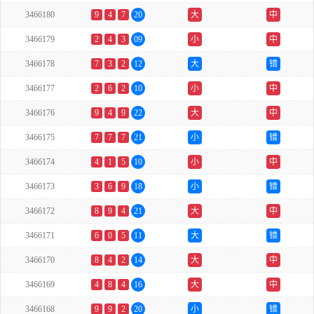
3466180
9
4
7
20
大
中
3466179
2
4
3
09
小
中
3466178
7
3
2
12
大
错
3466177
2
6
2
10
小
中
3466176
9
4
9
22
大
中
3466175
7
7
7
21
小
错
3466174
4
1
5
10
小
中
3466173
3
6
9
18
小
错
3466172
8
9
4
21
大
中
3466171
6
0
5
11
大
错
3466170
8
4
2
14
大
中
3466169
4
8
4
16
大
中
3466168
9
9
2
20
小
错