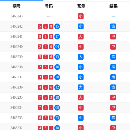
期号
号码
预测
结果
3466243
---
小
---
双
3466242
5
2
8
15
小
错
3466241
8
1
8
17
大
中
3466240
2
2
0
04
小
中
3466239
5
2
6
13
大
错
3466238
2
6
8
16
小
错
3466237
3
9
8
20
小
错
3466236
4
2
6
12
大
错
3466235
7
8
3
18
大
中
3466234
7
0
1
08
小
中
3466233
6
8
9
23
小
错
3466232
4
5
1
10
小
中