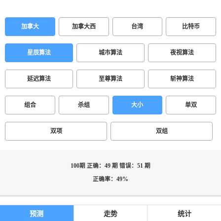
加拿大
加拿大西
台湾
比特币
星辰算法
城市算法
夜视算法
延迟算法
至尊算法
斩神算法
组合
杀组
大小
单双
双项
双组
100期 正确：49 期 错误：51 期
正确率：49%
预测
走势
统计