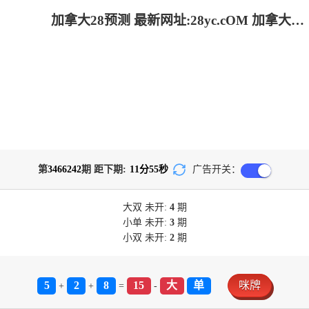
加拿大28预测 最新网址:28yc.cOM 加拿大28-pc预测|加拿大PC在线预测|加拿大PC结果查询|28在线预测咪牌查询_专注研究_加拿大PC结果走势_官方数据!
第
3466242
期 距下期:
11
分
54
秒
广告开关：
大双
未开:
4
期
小单
未开:
3
期
小双
未开:
2
期
5
2
8
15
大
单
咪牌
+
+
=
-