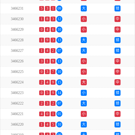
3466231
5
3
1
09
大
错
3466230
1
8
3
12
小
中
3466229
0
4
6
10
小
中
3466228
1
9
3
13
大
错
3466227
1
4
2
07
大
错
3466226
3
1
9
13
小
中
3466225
0
3
7
10
小
中
3466224
2
4
9
15
大
中
3466223
0
5
9
14
小
错
3466222
2
3
2
07
大
错
3466221
4
0
1
05
小
中
3466220
1
4
5
10
大
错