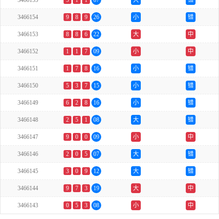
3466155
5
1
1
07
大
错
3466154
9
8
9
26
小
错
3466153
8
8
6
22
大
中
3466152
1
1
7
09
小
中
3466151
1
7
8
16
小
错
3466150
5
3
7
15
小
错
3466149
6
2
8
16
小
错
3466148
2
5
1
08
大
错
3466147
9
0
0
09
小
中
3466146
2
0
5
07
大
错
3466145
3
0
9
12
大
错
3466144
9
7
3
19
大
中
3466143
0
5
3
08
小
中