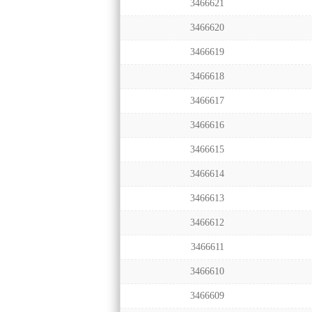
3466621
3466620
3466619
3466618
3466617
3466616
3466615
3466614
3466613
3466612
3466611
3466610
3466609