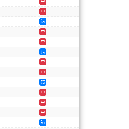
中
中
错
中
中
错
中
中
错
中
中
中
错