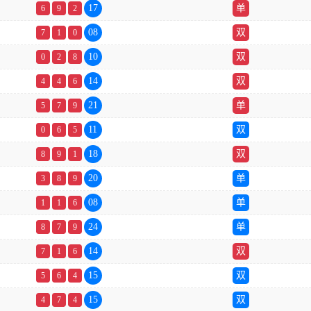
17
单
6
9
2
08
双
7
1
0
10
双
0
2
8
14
双
4
4
6
21
单
5
7
9
11
双
0
6
5
18
双
8
9
1
20
单
3
8
9
08
单
1
1
6
24
单
8
7
9
14
双
7
1
6
15
双
5
6
4
15
双
4
7
4