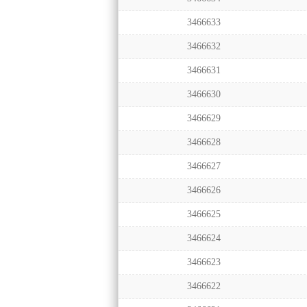
3466633
3466632
3466631
3466630
3466629
3466628
3466627
3466626
3466625
3466624
3466623
3466622