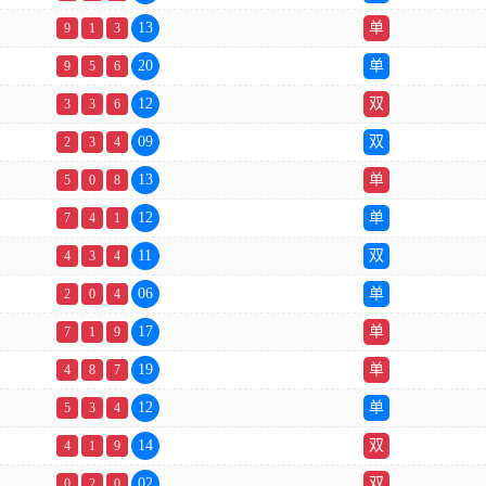
13
单
9
1
3
20
单
9
5
6
12
双
3
3
6
09
双
2
3
4
13
单
5
0
8
12
单
7
4
1
11
双
4
3
4
06
单
2
0
4
17
单
7
1
9
19
单
4
8
7
12
单
5
3
4
14
双
4
1
9
02
双
0
2
0