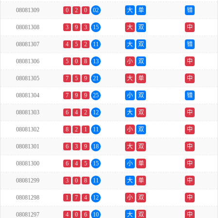
08081309
0
2
0
02
大
单
错
08081308
3
9
3
15
大
双
中
08081307
4
5
2
11
大
双
错
08081306
5
0
8
13
小
双
中
08081305
7
5
9
21
大
单
中
08081304
7
9
9
25
小
双
错
08081303
6
4
2
12
大
双
中
08081302
8
2
1
11
小
双
中
08081301
6
3
9
18
大
双
中
08081300
6
4
5
15
小
单
中
08081299
3
0
8
11
大
单
中
08081298
1
7
4
12
小
双
中
08081297
4
0
6
10
大
双
中