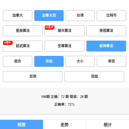
加拿大
加拿大西
台湾
比特币
星辰算法
城市算法
夜视算法
延迟算法
至尊算法
斩神算法
组合
杀组
大小
单双
双项
双组
100期 正确：72 期 错误：28 期
正确率：72%
预测
走势
统计