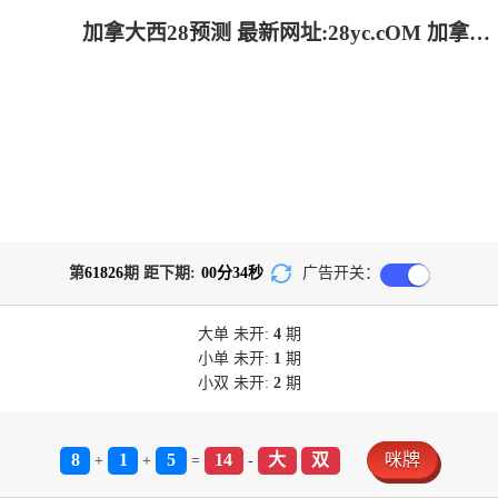
加拿大西28预测 最新网址:28yc.cOM 加拿大28-pc预测|加拿大PC在线预测|加拿大PC结果查询|28在线预测咪牌查询_专注研究_加拿大PC结果走势_官方数据!
第
61826
期 距下期:
00
分
33
秒
广告开关：
大单
未开:
4
期
小单
未开:
1
期
小双
未开:
2
期
8
1
5
14
大
双
咪牌
+
+
=
-