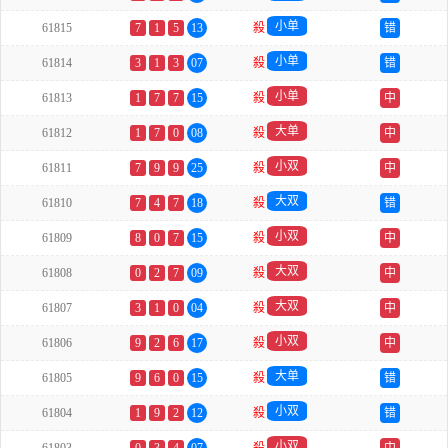
小单
61815
7
1
5
13
殺
错
小单
61814
3
1
3
07
殺
错
小单
61813
1
7
7
15
殺
中
大单
61812
1
7
0
08
殺
中
小双
61811
7
9
9
25
殺
中
大双
61810
7
4
7
18
殺
错
小双
61809
8
0
7
15
殺
中
大双
61808
0
2
7
09
殺
中
大双
61807
3
1
0
04
殺
中
小双
61806
9
2
6
17
殺
中
大单
61805
9
6
0
15
殺
错
小双
61804
1
9
2
12
殺
错
小双