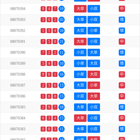
08070394
8
4
7
19
大单
小双
中
08070393
3
0
2
05
大单
小双
错
08070392
1
5
4
10
大双
小单
错
08070391
7
5
9
21
大单
小双
中
08070390
7
2
2
11
小双
大单
错
08070389
5
4
1
10
小单
大双
错
08070388
9
6
1
16
小单
大双
中
08070387
2
5
6
13
大双
小单
中
08070386
1
6
8
15
小双
大单
中
08070385
2
9
7
18
大单
小双
错
08070384
8
3
4
15
大单
小双
中
08070383
0
8
3
11
大单
小双
错