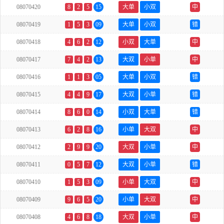
08070420
8
2
5
15
大单
小双
中
08070419
1
5
3
09
大单
小双
错
08070418
4
6
2
12
小双
大单
中
08070417
7
4
2
13
大双
小单
中
08070416
1
1
3
05
大单
小双
错
08070415
4
4
9
17
大双
小单
错
08070414
8
6
0
14
小双
大单
错
08070413
6
2
8
16
小单
大双
中
08070412
2
9
9
20
大双
小单
中
08070411
0
5
7
12
大双
小单
错
08070410
1
5
3
09
小单
大双
中
08070409
9
6
5
20
小单
大双
中
08070408
4
6
8
18
大双
小单
中