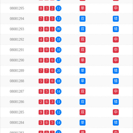
08081295
8
3
2
13
单
中
08081294
7
1
5
13
双
错
08081293
2
6
1
09
双
错
08081292
4
9
5
18
双
中
08081291
1
9
0
10
双
中
08081290
8
3
6
17
单
中
08081289
7
7
6
20
单
错
08081288
5
7
6
18
单
错
08081287
9
5
0
14
双
中
08081286
2
6
3
11
双
错
08081285
9
2
1
12
双
中
08081284
3
6
5
14
单
错