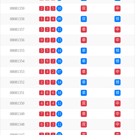
08081359
2
3
5
10
双
中
08081358
1
4
4
09
双
错
08081357
5
2
4
11
单
中
08081356
9
2
2
13
单
中
08081355
5
5
4
14
单
错
08081354
5
9
2
16
单
错
08081353
1
4
2
07
单
中
08081352
2
5
7
14
单
错
08081351
4
8
6
18
单
错
08081350
4
4
4
12
双
中
08081349
7
4
4
15
单
中
08081348
6
3
3
12
双
中