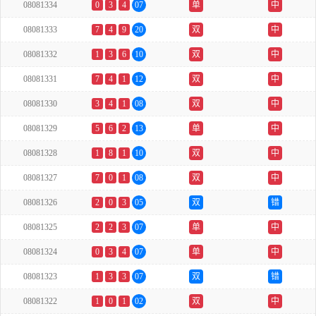
08081334
0
3
4
07
单
中
08081333
7
4
9
20
双
中
08081332
1
3
6
10
双
中
08081331
7
4
1
12
双
中
08081330
3
4
1
08
双
中
08081329
5
6
2
13
单
中
08081328
1
8
1
10
双
中
08081327
7
0
1
08
双
中
08081326
2
0
3
05
双
错
08081325
2
2
3
07
单
中
08081324
0
3
4
07
单
中
08081323
1
3
3
07
双
错
08081322
1
0
1
02
双
中