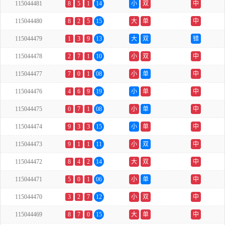
115044481
8
5
1
14
小
双
中
115044480
8
2
5
15
大
单
中
115044479
1
3
9
13
大
双
错
115044478
2
7
1
10
小
双
中
115044477
7
0
1
08
小
单
中
115044476
4
6
9
19
小
单
中
115044475
0
7
1
08
小
单
中
115044474
9
3
3
15
小
单
中
115044473
9
1
1
11
小
双
中
115044472
8
4
2
14
大
双
中
115044471
5
0
1
06
小
单
中
115044470
3
2
7
12
小
双
中
115044469
8
7
0
15
大
单
中