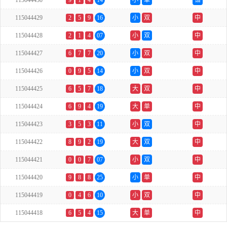
115044430
9
1
4
14
小
单
错
115044429
2
5
9
16
小
双
中
115044428
2
1
4
07
小
双
中
115044427
6
7
7
20
小
双
中
115044426
0
9
5
14
小
双
中
115044425
6
5
7
18
大
双
中
115044424
6
9
4
19
大
单
中
115044423
3
5
3
11
小
双
中
115044422
8
9
2
19
大
双
中
115044421
0
0
7
07
小
双
中
115044420
9
8
8
25
小
单
中
115044419
0
4
6
10
小
双
中
115044418
6
5
4
15
大
单
中