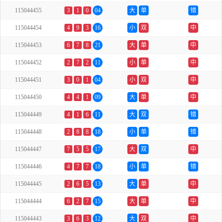
115044455
3
1
0
04
大
单
错
115044454
4
9
3
16
小
双
中
115044453
6
7
8
21
大
单
中
115044452
2
7
2
11
小
单
中
115044451
3
0
1
04
小
双
中
115044450
4
4
1
09
大
单
中
115044449
4
1
6
11
大
双
错
115044448
2
8
8
18
小
单
错
115044447
7
5
5
17
大
双
中
115044446
4
7
7
18
小
单
错
115044445
2
6
5
13
大
单
中
115044444
6
2
7
15
大
单
中
115044443
3
6
3
12
大
双
中