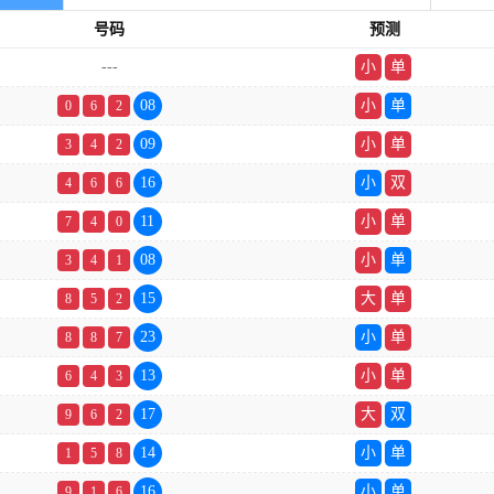
号码
预测
---
小
单
08
小
单
0
6
2
09
小
单
3
4
2
16
小
双
4
6
6
11
小
单
7
4
0
08
小
单
3
4
1
15
大
单
8
5
2
23
小
单
8
8
7
13
小
单
6
4
3
17
大
双
9
6
2
14
小
单
1
5
8
16
小
单
9
1
6