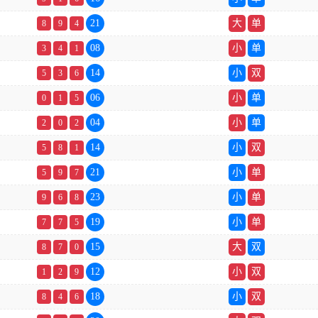
21
大
单
8
9
4
08
小
单
3
4
1
14
小
双
5
3
6
06
小
单
0
1
5
04
小
单
2
0
2
14
小
双
5
8
1
21
小
单
5
9
7
23
小
单
9
6
8
19
小
单
7
7
5
15
大
双
8
7
0
12
小
双
1
2
9
18
小
双
8
4
6