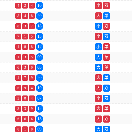
10
小
双
4
2
4
20
大
单
8
4
8
18
小
双
8
3
7
13
小
双
7
1
5
17
小
单
1
8
8
09
大
单
1
3
5
03
大
单
0
3
0
20
大
单
4
7
9
19
大
双
6
9
4
07
小
双
3
0
4
15
大
单
3
3
9
18
大
双
6
6
6
09
大
双
8
1
0