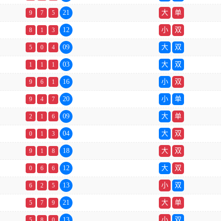
21
大
单
9
7
5
12
小
双
8
1
3
09
大
双
5
0
4
03
大
双
1
1
1
16
小
双
9
6
1
20
小
单
9
4
7
09
大
单
2
1
6
04
大
双
0
1
3
18
大
双
9
1
8
12
大
双
0
6
6
13
小
双
6
2
5
21
大
单
5
7
9
13
小
双
5
8
0