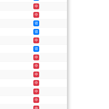
中
中
错
错
中
错
中
中
中
中
中
中
中