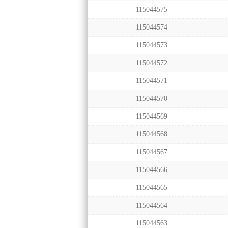
115044575
115044574
115044573
115044572
115044571
115044570
115044569
115044568
115044567
115044566
115044565
115044564
115044563