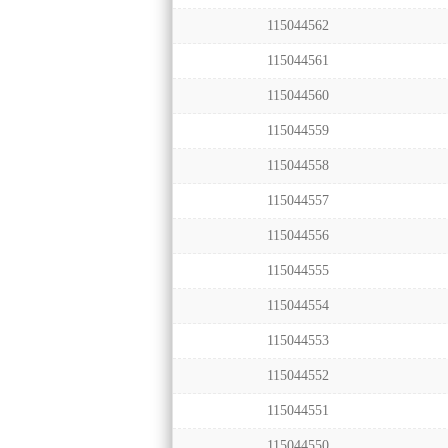
115044562
115044561
115044560
115044559
115044558
115044557
115044556
115044555
115044554
115044553
115044552
115044551
115044550