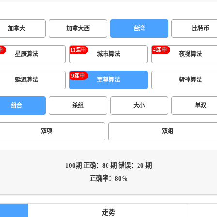
加拿大
加拿大西
台湾
比特币
星辰算法
城市算法
夜视算法
延迟算法
至尊算法
斩神算法
组合
杀组
大小
单双
双项
双组
100期 正确：80 期 错误：20 期
正确率：80%
走势